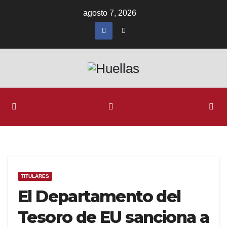
Ir
agosto 7, 2026
al
contenido
TITULARES
El Departamento del
Tesoro de EU sanciona a