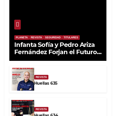
PLANETA
REVISTA
SEGURIDAD
TITULARES
Infanta Sofía y Pedro Ariza
Fernández Forjan el Futuro
de la Soberanía Real
REVISTA
Huellas 635
REVISTA
Huellas 634