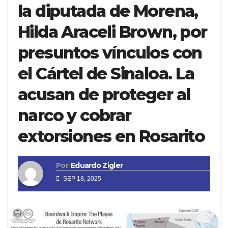
la diputada de Morena,
Hilda Araceli Brown, por
presuntos vínculos con
el Cártel de Sinaloa. La
acusan de proteger al
narco y cobrar
extorsiones en Rosarito
Por
Eduardo Zigler
SEP 18, 2025