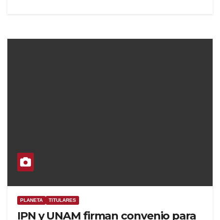
PLANETA
TITULARES
IPN y UNAM firman convenio para