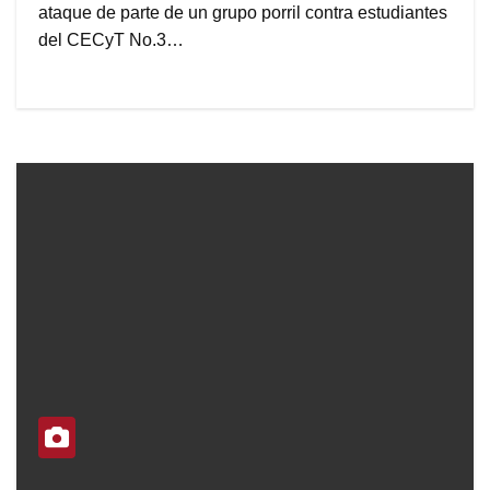
ataque de parte de un grupo porril contra estudiantes
del CECyT No.3…