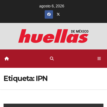
Ir
agosto 6, 2026
al
contenido
Etiqueta:
IPN