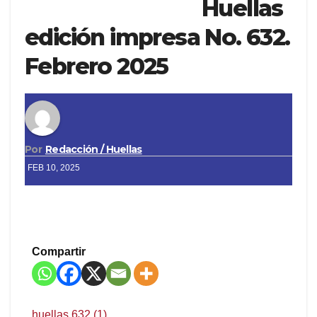
Huellas
edición impresa No. 632.
Febrero 2025
Por
Redacción / Huellas
FEB 10, 2025
Compartir
huellas 632 (1)