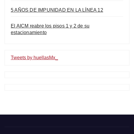
5 AÑOS DE IMPUNIDAD EN LA LÍNEA 12
El AICM reabre los pisos 1 y 2 de su
estacionamiento
Tweets by huellasMx_