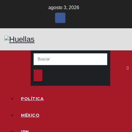
Ir
agosto 3, 2026
al
contenido
POLÍTICA
MÉXICO
IPN