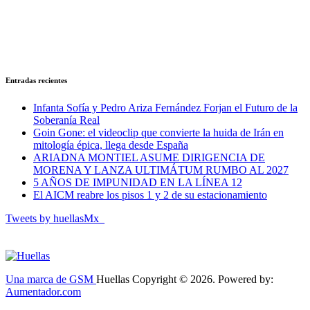
Entradas recientes
Infanta Sofía y Pedro Ariza Fernández Forjan el Futuro de la
Soberanía Real
Goin Gone: el videoclip que convierte la huida de Irán en
mitología épica, llega desde España
ARIADNA MONTIEL ASUME DIRIGENCIA DE
MORENA Y LANZA ULTIMÁTUM RUMBO AL 2027
5 AÑOS DE IMPUNIDAD EN LA LÍNEA 12
El AICM reabre los pisos 1 y 2 de su estacionamiento
Tweets by huellasMx_
Una marca de GSM
Huellas Copyright © 2026. Powered by:
Aumentador.com