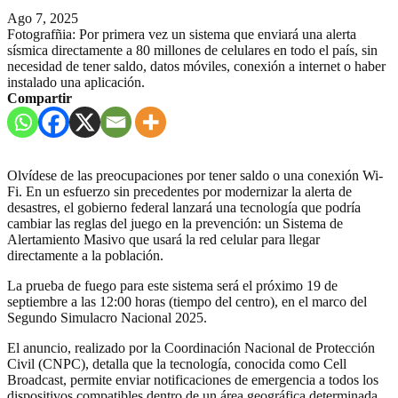
Ago 7, 2025
Fotografñia: Por primera vez un sistema que enviará una alerta
sísmica directamente a 80 millones de celulares en todo el país, sin
necesidad de tener saldo, datos móviles, conexión a internet o haber
instalado una aplicación.
Compartir
Olvídese de las preocupaciones por tener saldo o una conexión Wi-
Fi. En un esfuerzo sin precedentes por modernizar la alerta de
desastres, el gobierno federal lanzará una tecnología que podría
cambiar las reglas del juego en la prevención: un Sistema de
Alertamiento Masivo que usará la red celular para llegar
directamente a la población.
La prueba de fuego para este sistema será el próximo 19 de
septiembre a las 12:00 horas (tiempo del centro), en el marco del
Segundo Simulacro Nacional 2025.
El anuncio, realizado por la Coordinación Nacional de Protección
Civil (CNPC), detalla que la tecnología, conocida como Cell
Broadcast, permite enviar notificaciones de emergencia a todos los
dispositivos compatibles dentro de un área geográfica determinada.