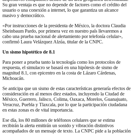
Su gran ventaja es que no depende de factores como el crédito del
usuario o una conexión a internet, lo que garantiza un alcance
masivo y democrático.
«Por instrucciones de la presidenta de México, la doctora Claudia
Sheinbaum Pardo, por primera vez en nuestro país llevaremos a
cabo una prueba nacional de alertamiento por telefonía celular»,
confirmó Laura Velázquez Alzúa, titular de la CNPC.
Un sismo hipotético de 8.1
Para poner a prueba tanto la tecnología como los protocolos de
respuesta, el simulacro se basará en una hipótesis de sismo de
magnitud 8.1, con epicentro en la costa de Lázaro Cárdenas,
Michoacán.
Se anticipa que un sismo de estas características generaría efectos de
consideración en al menos diez estados, incluyendo la Ciudad de
México, Guerrero, Jalisco, Colima, Oaxaca, Morelos, Guanajuato,
Veracruz, Puebla y Tlaxcala, por lo que la participación ciudadana
en estas zonas es de vital importancia.
Ese día, los 80 millones de teléfonos celulares que se estima
recibirán la alerta emitirán un sonido y vibración distintivos
acompañados de un mensaje de texto. La CNPC pide a la población