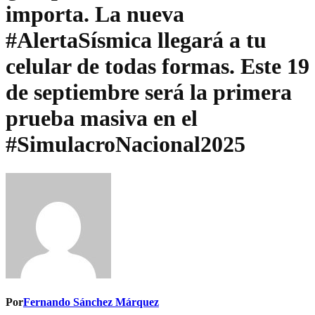
importa. La nueva
#AlertaSísmica llegará a tu
celular de todas formas. Este 19
de septiembre será la primera
prueba masiva en el
#SimulacroNacional2025
Por
Fernando Sánchez Márquez