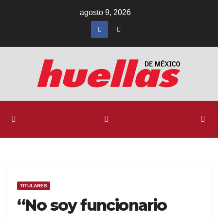
Ir
agosto 9, 2026
al
contenido
TITULARES
“No soy funcionario