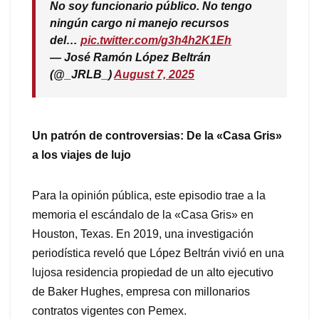
No soy funcionario público. No tengo
ningún cargo ni manejo recursos
del…
pic.twitter.com/g3h4h2K1Eh
— José Ramón López Beltrán
(@_JRLB_)
August 7, 2025
Un patrón de controversias: De la «Casa Gris»
a los viajes de lujo
Para la opinión pública, este episodio trae a la
memoria el escándalo de la «Casa Gris» en
Houston, Texas. En 2019, una investigación
periodística reveló que López Beltrán vivió en una
lujosa residencia propiedad de un alto ejecutivo
de Baker Hughes, empresa con millonarios
contratos vigentes con Pemex.