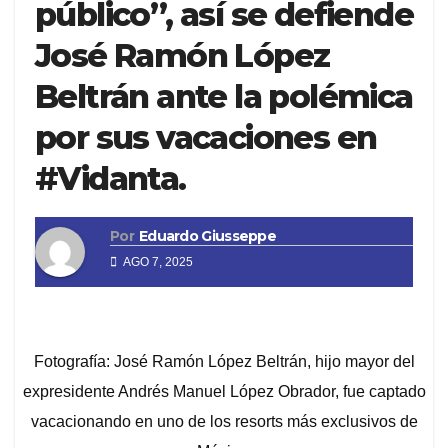
público”, así se defiende
José Ramón López
Beltrán ante la polémica
por sus vacaciones en
#Vidanta.
Por
Eduardo Giusseppe
AGO 7, 2025
Fotografía: José Ramón López Beltrán, hijo mayor del
expresidente Andrés Manuel López Obrador, fue captado
vacacionando en uno de los resorts más exclusivos de