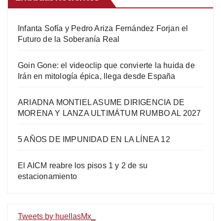
Infanta Sofía y Pedro Ariza Fernández Forjan el
Futuro de la Soberanía Real
Goin Gone: el videoclip que convierte la huida de
Irán en mitología épica, llega desde España
ARIADNA MONTIEL ASUME DIRIGENCIA DE
MORENA Y LANZA ULTIMÁTUM RUMBO AL 2027
5 AÑOS DE IMPUNIDAD EN LA LÍNEA 12
El AICM reabre los pisos 1 y 2 de su
estacionamiento
Tweets by huellasMx_