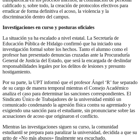
calificado y, sobre todo, la creación de protocolos efectivos para
erradicar de forma definitiva el acoso, la violencia y la
discriminación dentro del campus.
Investigaciones en curso y posturas oficiales
La situación ya ha escalado a nivel estatal. La Secretaría de
Educación Pública de Hidalgo confirmó que ha iniciado una
investigación formal sobre los hechos. Tanto el alumno como el
profesor han presentado denuncias cruzadas ante la Procuraduría
General de Justicia del Estado, que será la encargada de deslindar
responsabilidades legales por los delitos de lesiones y presunto
hostigamiento.
Por su parte, la UPT informó que el profesor Ángel ‘R’ fue separado
de su cargo de manera temporal mientras el Consejo Académico
analiza el caso para determinar las sanciones correspondientes. El
Sindicato Único de Trabajadores de la universidad emitió un
comunicado condenando la agresión física contra su agremiado y
exigiendo una sanción para el estudiante, sin pronunciarse sobre las
acusaciones de acoso que originaron el conflicto.
Mientras las investigaciones siguen su curso, la comunidad
estudiantil se prepara para paralizar la universidad, decidida a que su
grito de «No más abusos» finalmente sea escuchado.