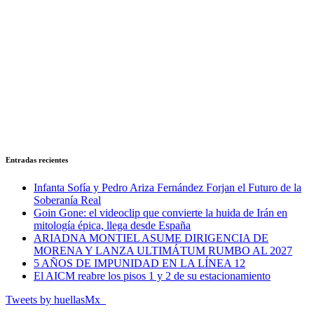
Entradas recientes
Infanta Sofía y Pedro Ariza Fernández Forjan el Futuro de la
Soberanía Real
Goin Gone: el videoclip que convierte la huida de Irán en
mitología épica, llega desde España
ARIADNA MONTIEL ASUME DIRIGENCIA DE
MORENA Y LANZA ULTIMÁTUM RUMBO AL 2027
5 AÑOS DE IMPUNIDAD EN LA LÍNEA 12
El AICM reabre los pisos 1 y 2 de su estacionamiento
Tweets by huellasMx_