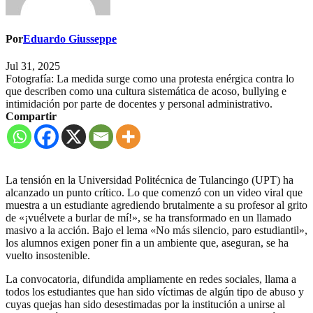
Por
Eduardo Giusseppe
Jul 31, 2025
Fotografía: La medida surge como una protesta enérgica contra lo
que describen como una cultura sistemática de acoso, bullying e
intimidación por parte de docentes y personal administrativo.
Compartir
La tensión en la Universidad Politécnica de Tulancingo (UPT) ha
alcanzado un punto crítico. Lo que comenzó con un video viral que
muestra a un estudiante agrediendo brutalmente a su profesor al grito
de «¡vuélvete a burlar de mí!», se ha transformado en un llamado
masivo a la acción. Bajo el lema «No más silencio, paro estudiantil»,
los alumnos exigen poner fin a un ambiente que, aseguran, se ha
vuelto insostenible.
La convocatoria, difundida ampliamente en redes sociales, llama a
todos los estudiantes que han sido víctimas de algún tipo de abuso y
cuyas quejas han sido desestimadas por la institución a unirse al