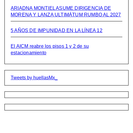
ARIADNA MONTIEL ASUME DIRIGENCIA DE
MORENA Y LANZA ULTIMÁTUM RUMBO AL 2027
5 AÑOS DE IMPUNIDAD EN LA LÍNEA 12
El AICM reabre los pisos 1 y 2 de su
estacionamiento
Tweets by huellasMx_