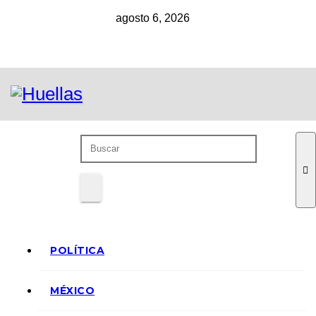
Ir
agosto 6, 2026
al
contenido
POLÍTICA
MÉXICO