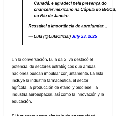
Canadá, e agradeci pela presença do
chanceler mexicano na Cúpula do BRICS
no Rio de Janeiro.
Ressaltei a importância de aprofundar…
— Lula (@LulaOficial)
July 23, 2025
En la conversación, Lula da Silva destacó el
potencial de sectores estratégicos que ambas
naciones buscan impulsar conjuntamente. La lista
incluye la industria farmacéutica, el sector
agrícola, la producción de etanol y biodiesel, la
industria aeroespacial, así como la innovación y la
educación.