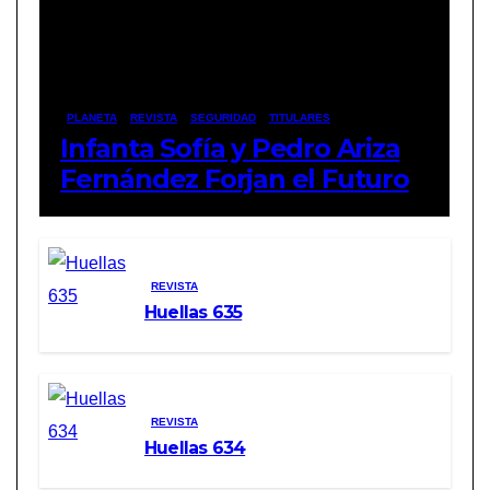
PLANETA
REVISTA
SEGURIDAD
TITULARES
Infanta Sofía y Pedro Ariza
Fernández Forjan el Futuro
de la Soberanía Real
REVISTA
Huellas 635
REVISTA
Huellas 634