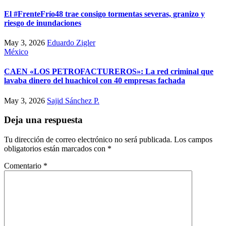
El #FrenteFrío48 trae consigo tormentas severas, granizo y
riesgo de inundaciones
May 3, 2026
Eduardo Zigler
México
CAEN «LOS PETROFACTUREROS»: La red criminal que
lavaba dinero del huachicol con 40 empresas fachada
May 3, 2026
Sajid Sánchez P.
Deja una respuesta
Tu dirección de correo electrónico no será publicada.
Los campos
obligatorios están marcados con
*
Comentario
*