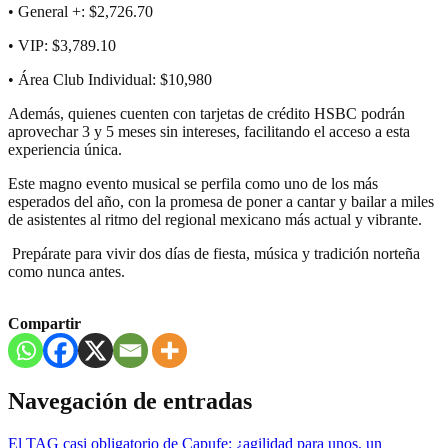
• General +: $2,726.70
• VIP: $3,789.10
• Área Club Individual: $10,980
Además, quienes cuenten con tarjetas de crédito HSBC podrán
aprovechar 3 y 5 meses sin intereses, facilitando el acceso a esta
experiencia única.
Este magno evento musical se perfila como uno de los más
esperados del año, con la promesa de poner a cantar y bailar a miles
de asistentes al ritmo del regional mexicano más actual y vibrante.
️ Prepárate para vivir dos días de fiesta, música y tradición norteña
como nunca antes.
Compartir
Navegación de entradas
El TAG casi obligatorio de Capufe: ¿agilidad para unos, un