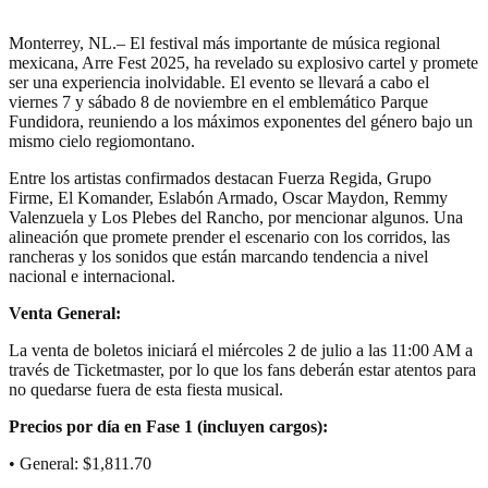
Monterrey, NL.– El festival más importante de música regional
mexicana, Arre Fest 2025, ha revelado su explosivo cartel y promete
ser una experiencia inolvidable. El evento se llevará a cabo el
viernes 7 y sábado 8 de noviembre en el emblemático Parque
Fundidora, reuniendo a los máximos exponentes del género bajo un
mismo cielo regiomontano.
Entre los artistas confirmados destacan Fuerza Regida, Grupo
Firme, El Komander, Eslabón Armado, Oscar Maydon, Remmy
Valenzuela y Los Plebes del Rancho, por mencionar algunos. Una
alineación que promete prender el escenario con los corridos, las
rancheras y los sonidos que están marcando tendencia a nivel
nacional e internacional.
Venta General:
La venta de boletos iniciará el miércoles 2 de julio a las 11:00 AM a
través de Ticketmaster, por lo que los fans deberán estar atentos para
no quedarse fuera de esta fiesta musical.
Precios por día en Fase 1 (incluyen cargos):
• General: $1,811.70