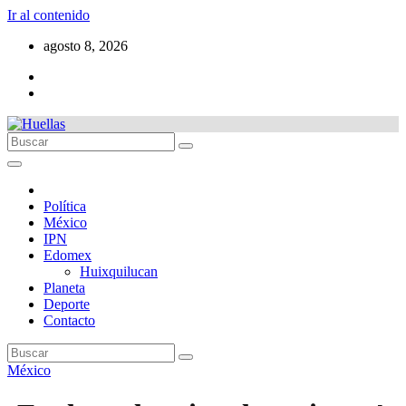
Ir al contenido
agosto 8, 2026
Política
México
IPN
Edomex
Huixquilucan
Planeta
Deporte
Contacto
México