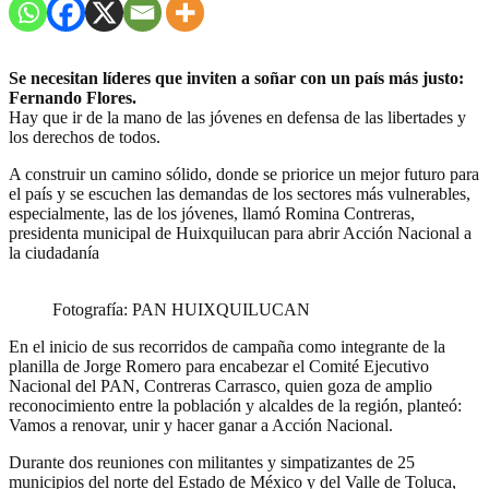
Se necesitan líderes que inviten a soñar con un país más justo:
Fernando Flores.
Hay que ir de la mano de las jóvenes en defensa de las libertades y
los derechos de todos.
A construir un camino sólido, donde se priorice un mejor futuro para
el país y se escuchen las demandas de los sectores más vulnerables,
especialmente, las de los jóvenes, llamó Romina Contreras,
presidenta municipal de Huixquilucan para abrir Acción Nacional a
la ciudadanía
Fotografía: PAN HUIXQUILUCAN
En el inicio de sus recorridos de campaña como integrante de la
planilla de Jorge Romero para encabezar el Comité Ejecutivo
Nacional del PAN, Contreras Carrasco, quien goza de amplio
reconocimiento entre la población y alcaldes de la región, planteó:
Vamos a renovar, unir y hacer ganar a Acción Nacional.
Durante dos reuniones con militantes y simpatizantes de 25
municipios del norte del Estado de México y del Valle de Toluca,