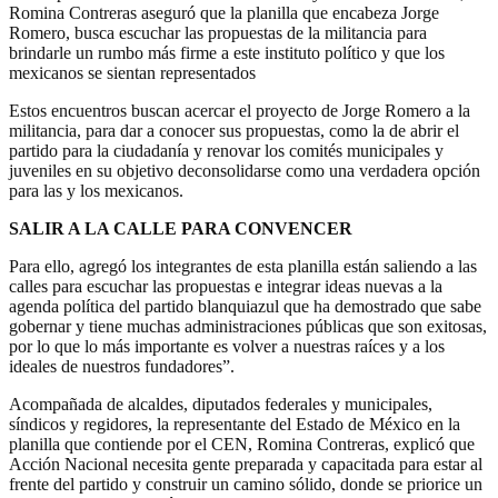
Romina Contreras aseguró que la planilla que encabeza Jorge
Romero, busca escuchar las propuestas de la militancia para
brindarle un rumbo más firme a este instituto político y que los
mexicanos se sientan representados
Estos encuentros buscan acercar el proyecto de Jorge Romero a la
militancia, para dar a conocer sus propuestas, como la de abrir el
partido para la ciudadanía y renovar los comités municipales y
juveniles en su objetivo deconsolidarse como una verdadera opción
para las y los mexicanos.
SALIR A LA CALLE PARA CONVENCER
Para ello, agregó los integrantes de esta planilla están saliendo a las
calles para escuchar las propuestas e integrar ideas nuevas a la
agenda política del partido blanquiazul que ha demostrado que sabe
gobernar y tiene muchas administraciones públicas que son exitosas,
por lo que lo más importante es volver a nuestras raíces y a los
ideales de nuestros fundadores”.
Acompañada de alcaldes, diputados federales y municipales,
síndicos y regidores, la representante del Estado de México en la
planilla que contiende por el CEN, Romina Contreras, explicó que
Acción Nacional necesita gente preparada y capacitada para estar al
frente del partido y construir un camino sólido, donde se priorice un