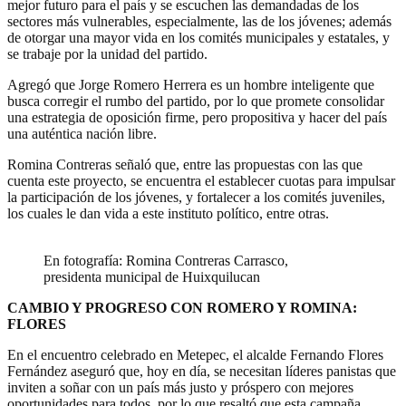
mejor futuro para el país y se escuchen las demandadas de los
sectores más vulnerables, especialmente, las de los jóvenes; además
de otorgar una mayor vida en los comités municipales y estatales, y
se trabaje por la unidad del partido.
Agregó que Jorge Romero Herrera es un hombre inteligente que
busca corregir el rumbo del partido, por lo que promete consolidar
una estrategia de oposición firme, pero propositiva y hacer del país
una auténtica nación libre.
Romina Contreras señaló que, entre las propuestas con las que
cuenta este proyecto, se encuentra el establecer cuotas para impulsar
la participación de los jóvenes, y fortalecer a los comités juveniles,
los cuales le dan vida a este instituto político, entre otras.
En fotografía: Romina Contreras Carrasco,
presidenta municipal de Huixquilucan
CAMBIO Y PROGRESO CON ROMERO Y ROMINA:
FLORES
En el encuentro celebrado en Metepec, el alcalde Fernando Flores
Fernández aseguró que, hoy en día, se necesitan líderes panistas que
inviten a soñar con un país más justo y próspero con mejores
oportunidades para todos, por lo que resaltó que esta campaña