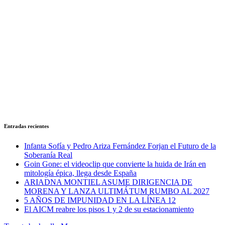
Entradas recientes
Infanta Sofía y Pedro Ariza Fernández Forjan el Futuro de la
Soberanía Real
Goin Gone: el videoclip que convierte la huida de Irán en
mitología épica, llega desde España
ARIADNA MONTIEL ASUME DIRIGENCIA DE
MORENA Y LANZA ULTIMÁTUM RUMBO AL 2027
5 AÑOS DE IMPUNIDAD EN LA LÍNEA 12
El AICM reabre los pisos 1 y 2 de su estacionamiento