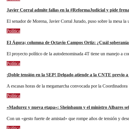
Javier Corral admite fallas en la #ReformaJudicial y pide frena
El senador de Morena, Javier Corral Jurado, puso sobre la mesa la 
Política
El Ágora; columna de Octavio Campos Ortiz: ¿Cuál soberanía
El proyecto político de la autodenominada 4T tiene un manejo a c
Política
¡Doble tensión en la SEP! Delgado atiende a la CNTE previo a 
A escasas horas de la megamarcha convocada por la Coordinadora
Política
«Madurez y nueva etapa»: Sheinbaum y el ministro Albares sel
Con un «gesto fuerte de amistad» que rompe años de tensión y de
Política