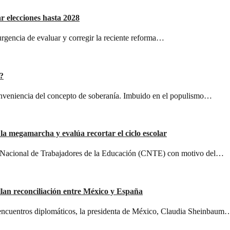
r elecciones hasta 2028
urgencia de evaluar y corregir la reciente reforma…
?
onveniencia del concepto de soberanía. Imbuido en el populismo…
la megamarcha y evalúa recortar el ciclo escolar
 Nacional de Trabajadores de la Educación (CNTE) con motivo del…
lan reconciliación entre México y España
sencuentros diplomáticos, la presidenta de México, Claudia Sheinbaum