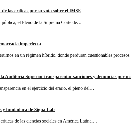
e las críticas por su voto sobre el IMSS
d pública, el Pleno de la Suprema Corte de…
emocracia imperfecta
rtirnos en un régimen híbrido, donde perduran cuestionables procesos
 Auditoría Superior transparentar sanciones y denuncias por mal
nsparencia en el ejercicio del erario, el pleno del…
les y fundadora de Signa Lab
ríticas de las ciencias sociales en América Latina,…