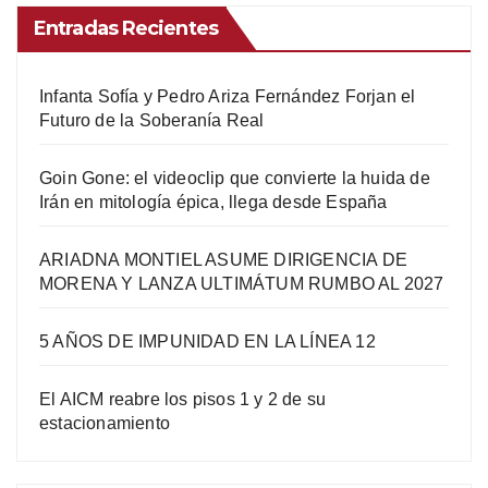
Entradas Recientes
Infanta Sofía y Pedro Ariza Fernández Forjan el
Futuro de la Soberanía Real
Goin Gone: el videoclip que convierte la huida de
Irán en mitología épica, llega desde España
ARIADNA MONTIEL ASUME DIRIGENCIA DE
MORENA Y LANZA ULTIMÁTUM RUMBO AL 2027
5 AÑOS DE IMPUNIDAD EN LA LÍNEA 12
El AICM reabre los pisos 1 y 2 de su
estacionamiento