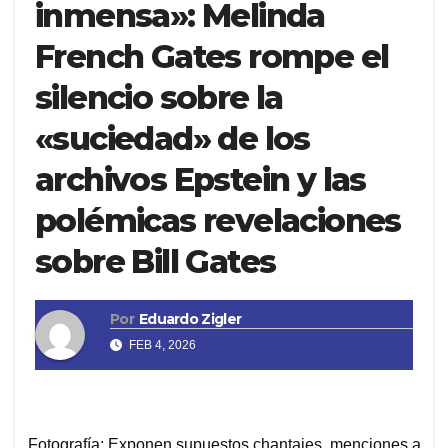
inmensa»: Melinda
French Gates rompe el
silencio sobre la
«suciedad» de los
archivos Epstein y las
polémicas revelaciones
sobre Bill Gates
Por
Eduardo Zigler
FEB 4, 2026
Fotografía: Exponen supuestos chantajes, menciones a