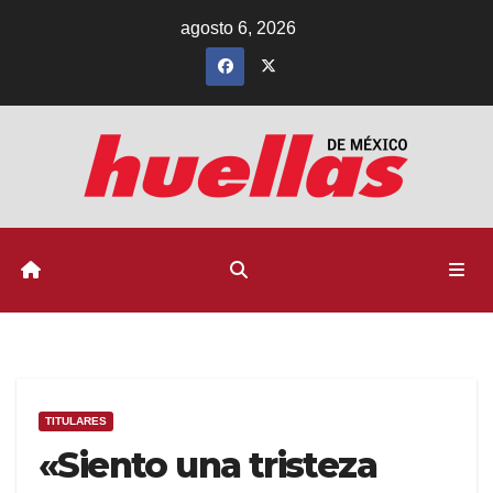
Ir
agosto 6, 2026
al
contenido
TITULARES
«Siento una tristeza