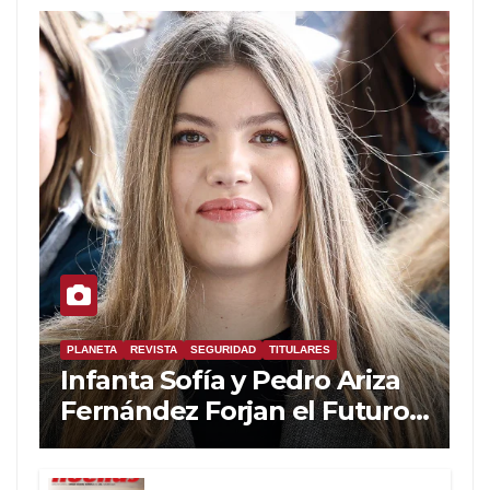
PLANETA
REVISTA
SEGURIDAD
TITULARES
Infanta Sofía y Pedro Ariza
Fernández Forjan el Futuro
de la Soberanía Real