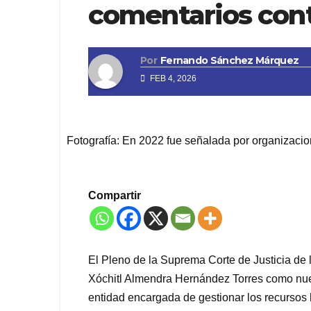
comentarios cont
Por
Fernando Sánchez Márquez
FEB 4, 2026
Fotografía: En 2022 fue señalada por organizacione
Compartir
El Pleno de la Suprema Corte de Justicia de
Xóchitl Almendra Hernández Torres como nuev
entidad encargada de gestionar los recursos 