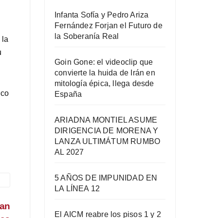
Infanta Sofía y Pedro Ariza
Fernández Forjan el Futuro de
la Soberanía Real
 la
u
Goin Gone: el videoclip que
convierte la huida de Irán en
mitología épica, llega desde
nco
España
ARIADNA MONTIEL ASUME
DIRIGENCIA DE MORENA Y
LANZA ULTIMÁTUM RUMBO
AL 2027
5 AÑOS DE IMPUNIDAD EN
LA LÍNEA 12
an
El AICM reabre los pisos 1 y 2