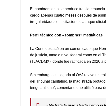
El nombramiento se produce tras la renuncia
cargo apenas cuatro meses después de asumi
irregularidades en licitaciones, aunque ofici
Perfil técnico con «sombras» mediáticas
La Corte destacó en un comunicado que Herná
de justicia, tanto a nivel federal como en el 
(TJACDMX), donde fue ratificada en 2020 a 
Sin embargo, su llegada al OAJ revive un ep
del Tribunal capitalino, la magistrada protag
tengo autismo”, comentario que utilizó para 
«Me trata la magistrada como si tu