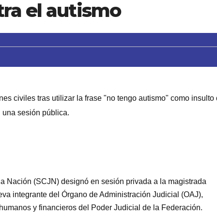
ra el autismo
s civiles tras utilizar la frase "no tengo autismo" como insulto
una sesión pública.
 la Nación (SCJN) designó en sesión privada a la magistrada
a integrante del Órgano de Administración Judicial (OAJ),
humanos y financieros del Poder Judicial de la Federación.