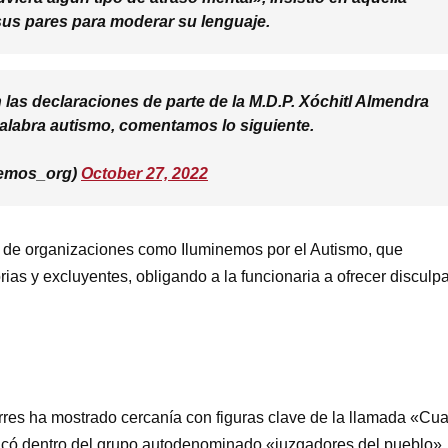
sus pares para moderar su lenguaje.
 las declaraciones de parte de la M.D.P. Xóchitl Almendra
alabra autismo, comentamos lo siguiente.
nemos_org)
October 27, 2022
 de organizaciones como Iluminemos por el Autismo, que
rias y excluyentes, obligando a la funcionaria a ofrecer disculp
res ha mostrado cercanía con figuras clave de la llamada «Cua
icó dentro del grupo autodenominado «juzgadores del pueblo»,