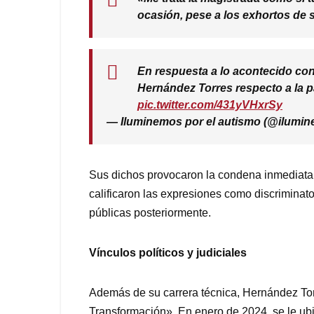
ocasión, pese a los exhortos de 
En respuesta a lo acontecido con
Hernández Torres respecto a la p
pic.twitter.com/431yVHxrSy
— Iluminemos por el autismo (@ilumi
Sus dichos provocaron la condena inmediata
calificaron las expresiones como discriminato
públicas posteriormente.
Vínculos políticos y judiciales
Además de su carrera técnica, Hernández Tor
Transformación». En enero de 2024, se le ub