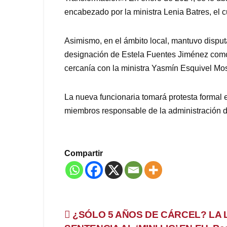
encabezado por la ministra Lenia Batres, el cu
Asimismo, en el ámbito local, mantuvo dispu
designación de Estela Fuentes Jiménez como 
cercanía con la ministra Yasmín Esquivel Mo
La nueva funcionaria tomará protesta formal 
miembros responsable de la administración de 
Compartir
Navegación
¿SÓLO 5 AÑOS DE CÁRCEL? LA 