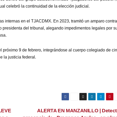
al celebró la continuidad de la elección judicial.
tas internas en el TJACDMX. En 2023, tramitó un amparo contra
presidenta del tribunal, alegando impedimentos legales por s
ssa.
el próximo 9 de febrero, integrándose al cuerpo colegiado de ci
la justicia federal.
LEVE
ALERTA EN MANZANILLO | Detect