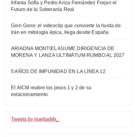
Infanta Sofía y Pedro Ariza Fernández Forjan el
Futuro de la Soberanía Real
Goin Gone: el videoclip que convierte la huida de
Irán en mitología épica, llega desde España
ARIADNA MONTIEL ASUME DIRIGENCIA DE
MORENA Y LANZA ULTIMÁTUM RUMBO AL 2027
5 AÑOS DE IMPUNIDAD EN LA LÍNEA 12
El AICM reabre los pisos 1 y 2 de su
estacionamiento
Tweets by huellasMx_