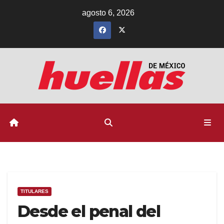
Ir
agosto 6, 2026
al
contenido
TITULARES
Desde el penal del