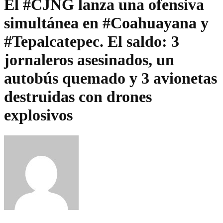
El #CJNG lanza una ofensiva
simultánea en #Coahuayana y
#Tepalcatepec. El saldo: 3
jornaleros asesinados, un
autobús quemado y 3 avionetas
destruidas con drones
explosivos