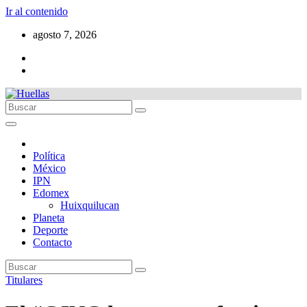
Ir al contenido
agosto 7, 2026
Política
México
IPN
Edomex
Huixquilucan
Planeta
Deporte
Contacto
Titulares