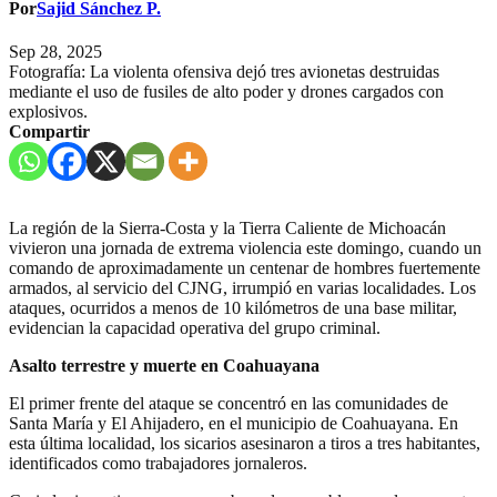
Por
Sajid Sánchez P.
Sep 28, 2025
Fotografía: La violenta ofensiva dejó tres avionetas destruidas
mediante el uso de fusiles de alto poder y drones cargados con
explosivos.
Compartir
La región de la Sierra-Costa y la Tierra Caliente de Michoacán
vivieron una jornada de extrema violencia este domingo, cuando un
comando de aproximadamente un centenar de hombres fuertemente
armados, al servicio del CJNG, irrumpió en varias localidades. Los
ataques, ocurridos a menos de 10 kilómetros de una base militar,
evidencian la capacidad operativa del grupo criminal.
Asalto terrestre y muerte en Coahuayana
El primer frente del ataque se concentró en las comunidades de
Santa María y El Ahijadero, en el municipio de Coahuayana. En
esta última localidad, los sicarios asesinaron a tiros a tres habitantes,
identificados como trabajadores jornaleros.