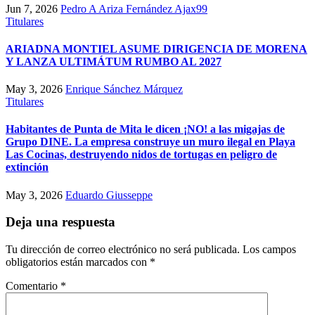
Jun 7, 2026
Pedro A Ariza Fernández Ajax99
Titulares
ARIADNA MONTIEL ASUME DIRIGENCIA DE MORENA
Y LANZA ULTIMÁTUM RUMBO AL 2027
May 3, 2026
Enrique Sánchez Márquez
Titulares
Habitantes de Punta de Mita le dicen ¡NO! a las migajas de
Grupo DINE. La empresa construye un muro ilegal en Playa
Las Cocinas, destruyendo nidos de tortugas en peligro de
extinción
May 3, 2026
Eduardo Giusseppe
Deja una respuesta
Tu dirección de correo electrónico no será publicada.
Los campos
obligatorios están marcados con
*
Comentario
*