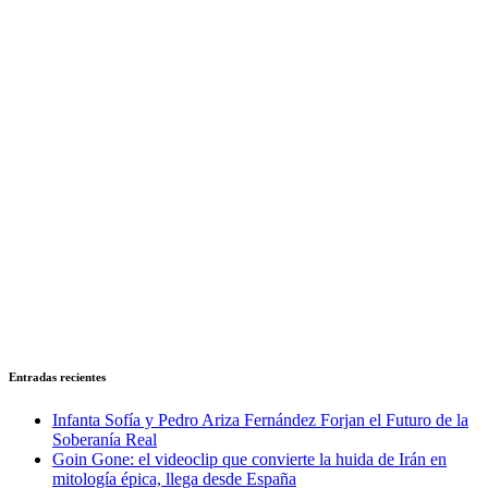
Entradas recientes
Infanta Sofía y Pedro Ariza Fernández Forjan el Futuro de la
Soberanía Real
Goin Gone: el videoclip que convierte la huida de Irán en
mitología épica, llega desde España