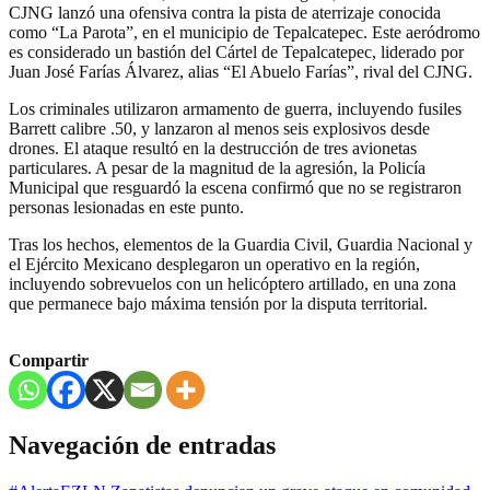
CJNG lanzó una ofensiva contra la pista de aterrizaje conocida
como “La Parota”, en el municipio de Tepalcatepec. Este aeródromo
es considerado un bastión del Cártel de Tepalcatepec, liderado por
Juan José Farías Álvarez, alias “El Abuelo Farías”, rival del CJNG.
Los criminales utilizaron armamento de guerra, incluyendo fusiles
Barrett calibre .50, y lanzaron al menos seis explosivos desde
drones. El ataque resultó en la destrucción de tres avionetas
particulares. A pesar de la magnitud de la agresión, la Policía
Municipal que resguardó la escena confirmó que no se registraron
personas lesionadas en este punto.
Tras los hechos, elementos de la Guardia Civil, Guardia Nacional y
el Ejército Mexicano desplegaron un operativo en la región,
incluyendo sobrevuelos con un helicóptero artillado, en una zona
que permanece bajo máxima tensión por la disputa territorial.
Compartir
Navegación de entradas