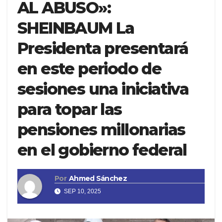
AL ABUSO»:
SHEINBAUM La
Presidenta presentará
en este periodo de
sesiones una iniciativa
para topar las
pensiones millonarias
en el gobierno federal
Por
Ahmed Sánchez
SEP 10, 2025