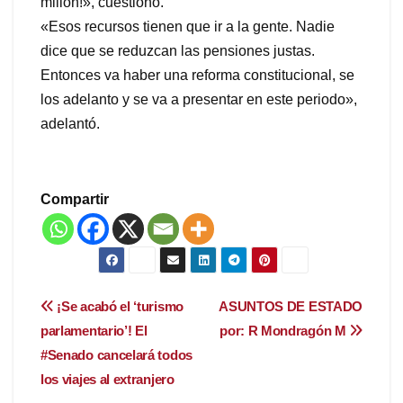
millón!», cuestionó.
«Esos recursos tienen que ir a la gente. Nadie
dice que se reduzcan las pensiones justas.
Entonces va haber una reforma constitucional, se
los adelanto y se va a presentar en este periodo»,
adelantó.
Compartir
Navegación
¡Se acabó el ‘turismo
ASUNTOS DE ESTADO
parlamentario’! El
por: R Mondragón M
de
#Senado cancelará todos
entradas
los viajes al extranjero