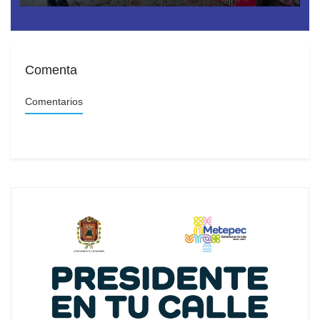
escolar
Comenta
Comentarios