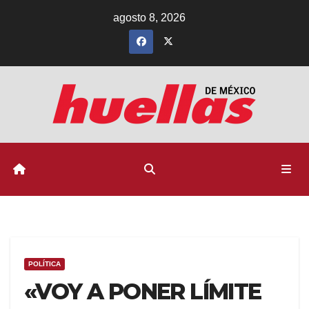
Ir
agosto 8, 2026
al
contenido
POLÍTICA
«VOY A PONER LÍMITE