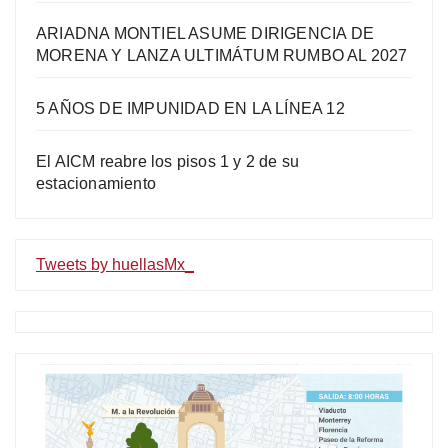
ARIADNA MONTIEL ASUME DIRIGENCIA DE
MORENA Y LANZA ULTIMÁTUM RUMBO AL 2027
5 AÑOS DE IMPUNIDAD EN LA LÍNEA 12
El AICM reabre los pisos 1 y 2 de su
estacionamiento
Tweets by huellasMx_