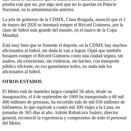
prueba está que no, por algo será que no lo querían en Palacio
Nacional, en la administración anterior.
La jefa de gobierno de la CDMX, Clara Brugada, anunció que el 1
de marzo del 2026 se intentará romper el Récord Guinness, por la
clase de futbol más grande del mundo, en el marco de la Copa
Mundial.
Está muy bien que se fomente el deporte, en la CDMX hay muchos
aficionados al futbol, sin duda lo van a lograr. Ojalá que también
busquen romper el Récord Guinness como una ciudad segura, sin
asaltos, sin extorsiones, sin violencia, sin baches, con transporte
público eficiente, en eso ganaríamos todos, no nada más los
aficionados al futbol.
OTROS ESTADOS
El Metro está de manteles largos cumplió 56 años, desde su
inauguración, el 4 de septiembre de 1969 ha transportado a 68 mil
400 millones de personas, ha recorrido más de mil 650 millones de
kilómetros, lo que equivale a cuatro mil 300 viajes a la Luna, en
jornadas de 365 días al año. Adrián Rubalcava Suárez, director
general, reconoció la experiencia y compromiso de todo el personal
del Metro.