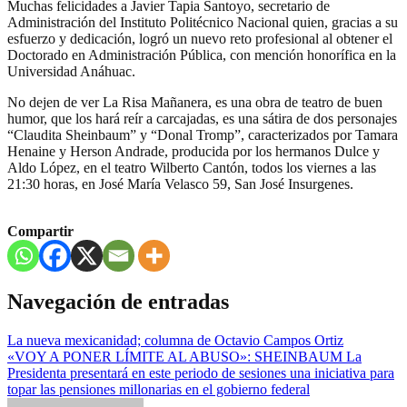
Muchas felicidades a Javier Tapia Santoyo, secretario de
Administración del Instituto Politécnico Nacional quien, gracias a su
esfuerzo y dedicación, logró un nuevo reto profesional al obtener el
Doctorado en Administración Pública, con mención honorífica en la
Universidad Anáhuac.
No dejen de ver La Risa Mañanera, es una obra de teatro de buen
humor, que los hará reír a carcajadas, es una sátira de dos personajes
“Claudita Sheinbaum” y “Donal Tromp”, caracterizados por Tamara
Henaine y Herson Andrade, producida por los hermanos Dulce y
Aldo López, en el teatro Wilberto Cantón, todos los viernes a las
21:30 horas, en José María Velasco 59, San José Insurgenes.
Compartir
Navegación de entradas
La nueva mexicanidad; columna de Octavio Campos Ortiz
«VOY A PONER LÍMITE AL ABUSO»: SHEINBAUM La
Presidenta presentará en este periodo de sesiones una iniciativa para
topar las pensiones millonarias en el gobierno federal