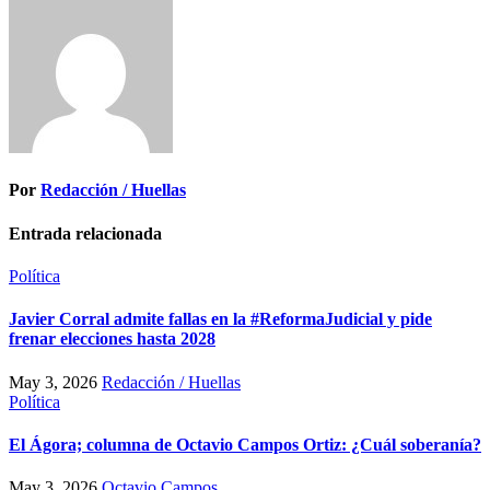
Por
Redacción / Huellas
Entrada relacionada
Política
Javier Corral admite fallas en la #ReformaJudicial y pide
frenar elecciones hasta 2028
May 3, 2026
Redacción / Huellas
Política
El Ágora; columna de Octavio Campos Ortiz: ¿Cuál soberanía?
May 3, 2026
Octavio Campos