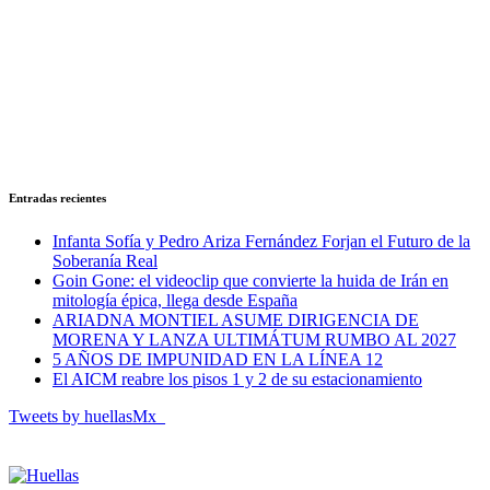
Entradas recientes
Infanta Sofía y Pedro Ariza Fernández Forjan el Futuro de la
Soberanía Real
Goin Gone: el videoclip que convierte la huida de Irán en
mitología épica, llega desde España
ARIADNA MONTIEL ASUME DIRIGENCIA DE
MORENA Y LANZA ULTIMÁTUM RUMBO AL 2027
5 AÑOS DE IMPUNIDAD EN LA LÍNEA 12
El AICM reabre los pisos 1 y 2 de su estacionamiento
Tweets by huellasMx_