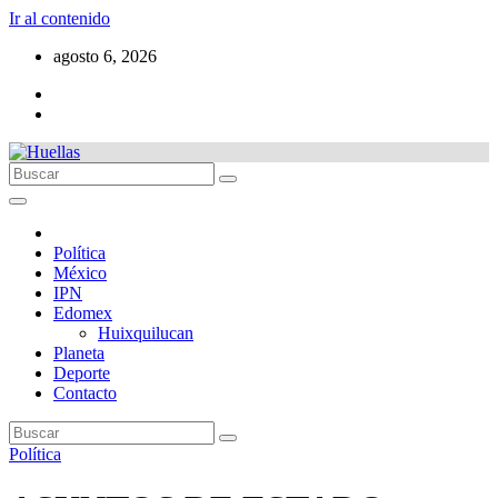
Ir al contenido
agosto 6, 2026
Política
México
IPN
Edomex
Huixquilucan
Planeta
Deporte
Contacto
Política