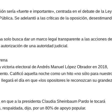
ón sería «fuerte e importante», centrada en el debate de la Ley
blica. Se adelantó a las críticas de la oposición, desestiman
ma solo busca dar un marco legal transparente a las acciones d
autorización de una autoridad judicial.
orena
a victoria electoral de Andrés Manuel López Obrador en 2018,
ento. Calificó aquella noche como un hito «no sólo para nuestr
e llegará el día en que «los opositores le reconozcan su grande
a en que a la presidenta Claudia Sheinbaum Pardo le tocará
s, respaldada, dijo, por un 80% de apoyo popular.