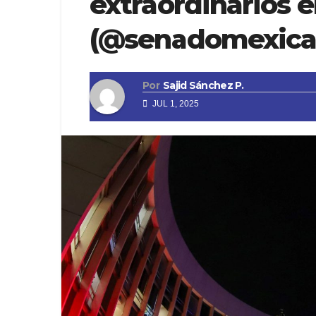
extraordinarios 
(@senadomexica
Por
Sajid Sánchez P.
JUL 1, 2025