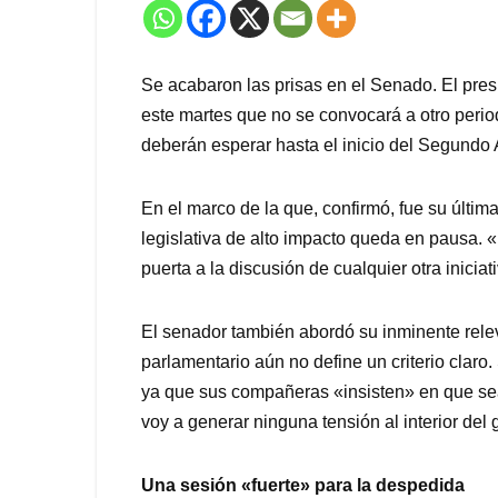
Se acabaron las prisas en el Senado. El pre
este martes que no se convocará a otro period
deberán esperar hasta el inicio del Segundo 
En el marco de la que, confirmó, fue su últi
legislativa de alto impacto queda en pausa. «
puerta a la discusión de cualquier otra inici
El senador también abordó su inminente relevo
parlamentario aún no define un criterio claro
ya que sus compañeras «insisten» en que sea
voy a generar ninguna tensión al interior del 
Una sesión «fuerte» para la despedida