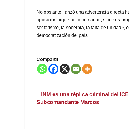
No obstante, lanzó una advertencia directa ha
oposición, «que no tiene nada», sino sus prop
sectarismo, la soberbia, la falta de unidad»,
democratización del país.
Compartir
Navegación
INM es una réplica criminal del ICE
Subcomandante Marcos
de
entradas