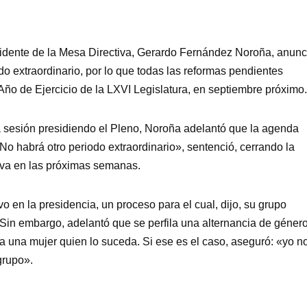
sidente de la Mesa Directiva, Gerardo Fernández Noroña, anunc
o extraordinario, por lo que todas las reformas pendientes
Año de Ejercicio de la LXVI Legislatura, en septiembre próximo.
ma sesión presidiendo el Pleno, Noroña adelantó que la agenda
No habrá otro periodo extraordinario», sentenció, cerrando la
ativa en las próximas semanas.
 en la presidencia, un proceso para el cual, dijo, su grupo
. Sin embargo, adelantó que se perfila una alternancia de género
 una mujer quien lo suceda. Si ese es el caso, aseguró: «yo n
grupo».