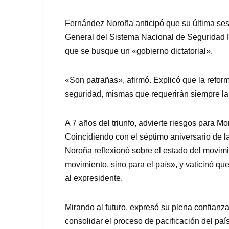
Fernández Noroña anticipó que su última sesi
General del Sistema Nacional de Seguridad Pú
que se busque un «gobierno dictatorial».
«Son patrañas», afirmó. Explicó que la refor
seguridad, mismas que requerirán siempre la 
A 7 años del triunfo, advierte riesgos para M
Coincidiendo con el séptimo aniversario de l
Noroña reflexionó sobre el estado del movimi
movimiento, sino para el país», y vaticinó qu
al expresidente.
Mirando al futuro, expresó su plena confianz
consolidar el proceso de pacificación del paí