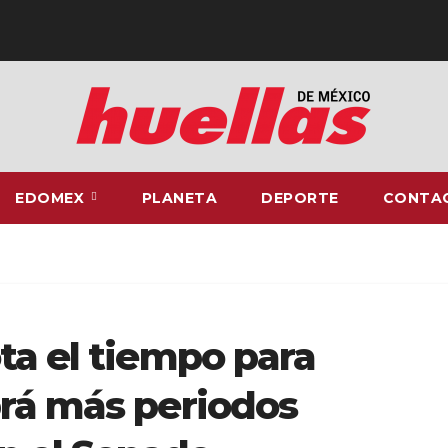
EDOMEX
PLANETA
DEPORTE
CONTA
ta el tiempo para
rá más periodos