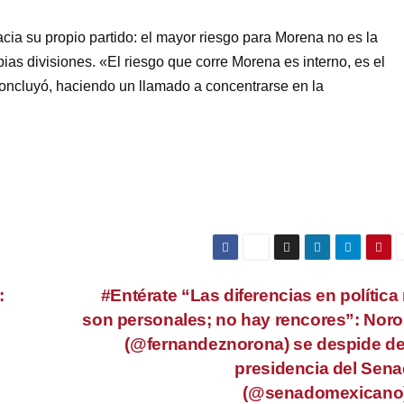
cia su propio partido: el mayor riesgo para Morena no es la
ias divisiones. «El riesgo que corre Morena es interno, es el
 concluyó, haciendo un llamado a concentrarse en la
:
#Entérate “Las diferencias en política
son personales; no hay rencores”: Nor
(@fernandeznorona) se despide de
presidencia del Sen
(@senadomexicano