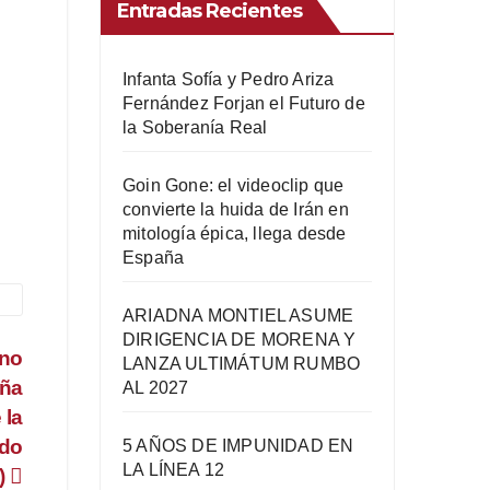
Entradas Recientes
Infanta Sofía y Pedro Ariza
Fernández Forjan el Futuro de
la Soberanía Real
Goin Gone: el videoclip que
convierte la huida de Irán en
mitología épica, llega desde
España
ARIADNA MONTIEL ASUME
DIRIGENCIA DE MORENA Y
 no
LANZA ULTIMÁTUM RUMBO
oña
AL 2027
 la
ado
5 AÑOS DE IMPUNIDAD EN
LA LÍNEA 12
)