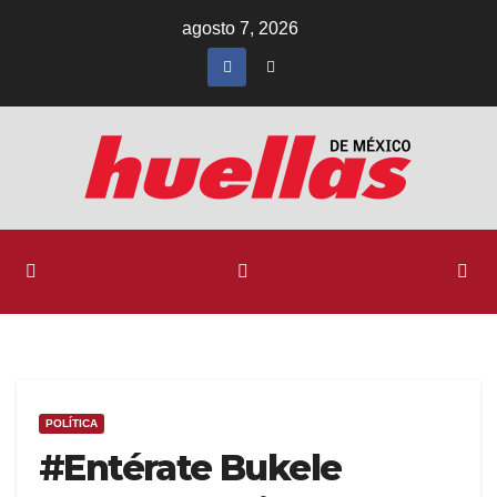
Ir
agosto 7, 2026
al
contenido
POLÍTICA
#Entérate Bukele