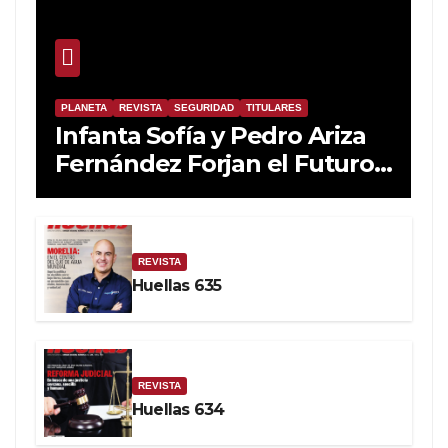
PLANETA
REVISTA
SEGURIDAD
TITULARES
Infanta Sofía y Pedro Ariza
Fernández Forjan el Futuro
de la Soberanía Real
REVISTA
Huellas 635
REVISTA
Huellas 634