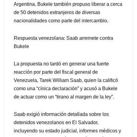
Argentina. Bukele también propuso liberar a cerca
de 50 detenidos extranjeros de diversas
nacionalidades como parte del intercambio.
Respuesta venezolana: Saab arremete contra
Bukele
La propuesta no tardó en generar una fuerte
reacción por parte del fiscal general de
Venezuela, Tarek William Saab, quien la calificó
como una “cínica declaración” y acusó a Bukele
de actuar como un “tirano al margen de la ley”.
Saab exigió información detallada sobre los
detenidos venezolanos en El Salvador,
incluyendo su estado judicial, informes médicos y