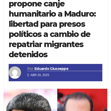
propone canje
humanitario a Maduro:
libertad para presos
políticos a cambio de
repatriar migrantes
detenidos
Por
Eduardo Giusseppe
ABR 20, 2025