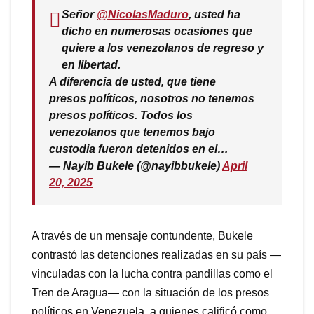
Señor
@NicolasMaduro
, usted ha
dicho en numerosas ocasiones que
quiere a los venezolanos de regreso y
en libertad.
A diferencia de usted, que tiene
presos políticos, nosotros no tenemos
presos políticos. Todos los
venezolanos que tenemos bajo
custodia fueron detenidos en el…
— Nayib Bukele (@nayibbukele)
April
20, 2025
A través de un mensaje contundente, Bukele
contrastó las detenciones realizadas en su país —
vinculadas con la lucha contra pandillas como el
Tren de Aragua— con la situación de los presos
políticos en Venezuela, a quienes calificó como