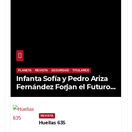
PLANETA
REVISTA
SEGURIDAD
TITULARES
Infanta Sofía y Pedro Ariza
Fernández Forjan el Futuro
de la Soberanía Real
REVISTA
Huellas 635