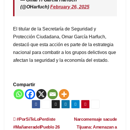
(@OHarfuch)
February 26, 2025
El titular de la Secretaría de Seguridad y
Protección Ciudadana, Omar García Harfuch,
destacó que esta acción es parte de la estrategia
nacional para combatir a los grupos delictivos que
afectan la seguridad y la economía del estado.
Compartir
Navegación
#PorSiTeLoPerdiste
Narcomensaje sacude
#MañaneradelPueblo 26
Tijuana: Amenazan a