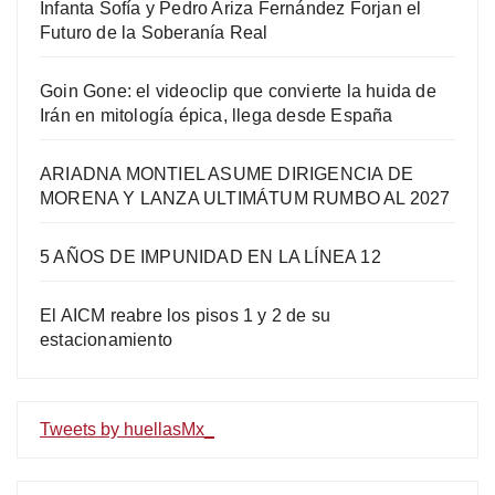
Infanta Sofía y Pedro Ariza Fernández Forjan el
Futuro de la Soberanía Real
Goin Gone: el videoclip que convierte la huida de
Irán en mitología épica, llega desde España
ARIADNA MONTIEL ASUME DIRIGENCIA DE
MORENA Y LANZA ULTIMÁTUM RUMBO AL 2027
5 AÑOS DE IMPUNIDAD EN LA LÍNEA 12
El AICM reabre los pisos 1 y 2 de su
estacionamiento
Tweets by huellasMx_