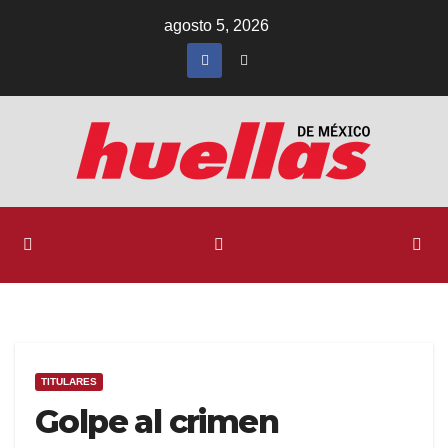
Ir
agosto 5, 2026
al
contenido
TITULARES
Golpe al crimen