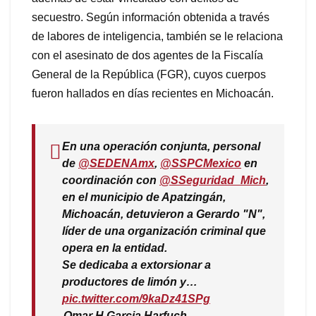
secuestro. Según información obtenida a través
de labores de inteligencia, también se le relaciona
con el asesinato de dos agentes de la Fiscalía
General de la República (FGR), cuyos cuerpos
fueron hallados en días recientes en Michoacán.
En una operación conjunta, personal
de
@SEDENAmx
,
@SSPCMexico
en
coordinación con
@SSeguridad_Mich
,
en el municipio de Apatzingán,
Michoacán, detuvieron a Gerardo "N",
líder de una organización criminal que
opera en la entidad.
Se dedicaba a extorsionar a
productores de limón y…
pic.twitter.com/9kaDz41SPg
— Omar H Garcia Harfuch