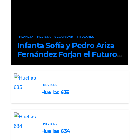
PLANETA
REVISTA
SEGURIDAD
TITULARES
Infanta Sofía y Pedro Ariza
Fernández Forjan el Futuro
de la Soberanía Real
REVISTA
Huellas 635
REVISTA
Huellas 634