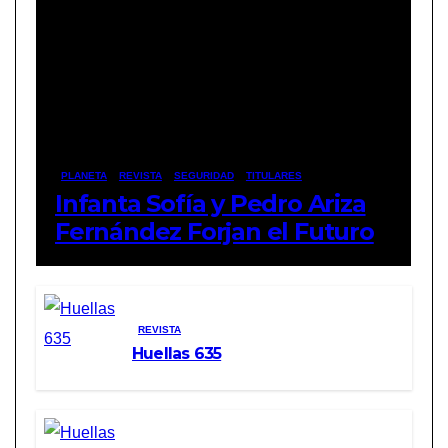
PLANETA
REVISTA
SEGURIDAD
TITULARES
Infanta Sofía y Pedro Ariza
Fernández Forjan el Futuro
de la Soberanía Real
REVISTA
Huellas 635