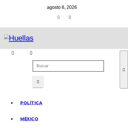
Ir
agosto 6, 2026
al
contenido
POLÍTICA
MÉXICO