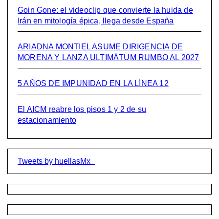
Goin Gone: el videoclip que convierte la huida de
Irán en mitología épica, llega desde España
ARIADNA MONTIEL ASUME DIRIGENCIA DE
MORENA Y LANZA ULTIMÁTUM RUMBO AL 2027
5 AÑOS DE IMPUNIDAD EN LA LÍNEA 12
El AICM reabre los pisos 1 y 2 de su
estacionamiento
Tweets by huellasMx_