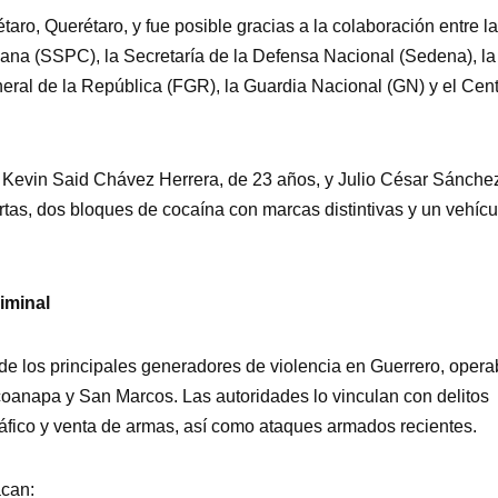
aro, Querétaro, y fue posible gracias a la colaboración entre la
ana (SSPC), la Secretaría de la Defensa Nacional (Sedena), la
neral de la República (FGR), la Guardia Nacional (GN) y el Cen
 Kevin Said Chávez Herrera, de 23 años, y Julio César Sánche
tas, dos bloques de cocaína con marcas distintivas y un vehícu
iminal
de los principales generadores de violencia en Guerrero, oper
ecoanapa y San Marcos. Las autoridades lo vinculan con delitos
ráfico y venta de armas, así como ataques armados recientes.
acan: