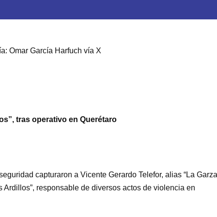
ía: Omar García Harfuch vía X
los”, tras operativo en Querétaro
.
 seguridad capturaron a Vicente Gerardo Telefor, alias “La Garza
s Ardillos”, responsable de diversos actos de violencia en