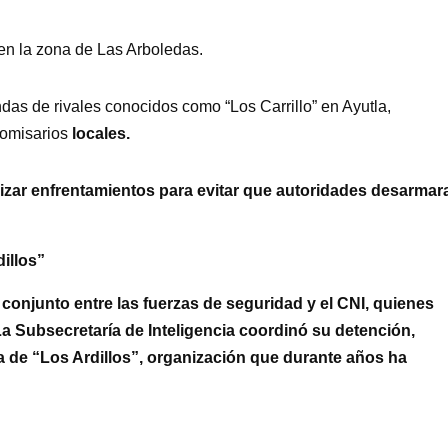
en la zona de Las Arboledas.
das de rivales conocidos como “Los Carrillo” en Ayutla,
comisarios
locales.
nizar enfrentamientos para evitar que autoridades desarmar
illos”
 conjunto entre las fuerzas de seguridad y el CNI, quienes
La Subsecretaría de Inteligencia coordinó su detención,
ra de “Los Ardillos”, organización que durante años ha