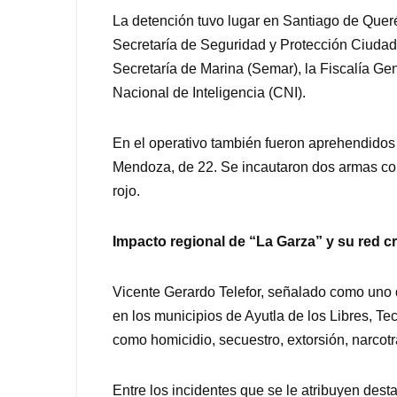
La detención tuvo lugar en Santiago de Querét
Secretaría de Seguridad y Protección Ciudad
Secretaría de Marina (Semar), la Fiscalía Ge
Nacional de Inteligencia (CNI).
En el operativo también fueron aprehendidos
Mendoza, de 22. Se incautaron dos armas cor
rojo.
Impacto regional de “La Garza” y su red cr
Vicente Gerardo Telefor, señalado como uno 
en los municipios de Ayutla de los Libres, T
como homicidio, secuestro, extorsión, narcot
Entre los incidentes que se le atribuyen dest