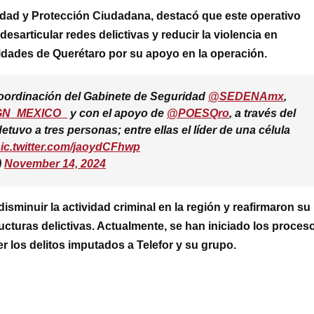
idad y Protección Ciudadana, destacó que este operativo
esarticular redes delictivas y reducir la violencia en
idades de Querétaro por su apoyo en la operación.
coordinación del Gabinete de Seguridad
@SEDENAmx
,
N_MEXICO_
y con el apoyo de
@POESQro
, a través del
etuvo a tres personas; entre ellas el líder de una célula
ic.twitter.com/jaoydCFhwp
)
November 14, 2024
isminuir la actividad criminal en la región y reafirmaron su
cturas delictivas. Actualmente, se han iniciado los proces
r los delitos imputados a Telefor y su grupo.