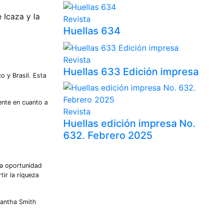
 Icaza y la
Revista
Huellas 634
Revista
Huellas 633 Edición impresa
o y Brasil. Esta
mente en cuanto a
Revista
Huellas edición impresa No.
632. Febrero 2025
na oportunidad
ir la riqueza
mantha Smith