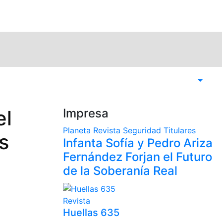
el
Impresa
Planeta
Revista
Seguridad
Titulares
s
Infanta Sofía y Pedro Ariza
Fernández Forjan el Futuro
de la Soberanía Real
Revista
Huellas 635