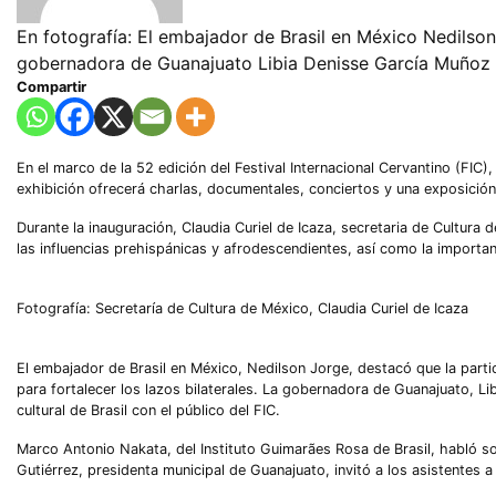
En fotografía: El embajador de Brasil en México Nedilson 
gobernadora de Guanajuato Libia Denisse García Muñoz
Compartir
En el marco de la 52 edición del Festival Internacional Cervantino (FIC)
exhibición ofrecerá charlas, documentales, conciertos y una exposición d
Durante la inauguración, Claudia Curiel de Icaza, secretaria de Cultura 
las influencias prehispánicas y afrodescendientes, así como la importanci
Fotografía: Secretaría de Cultura de México, Claudia Curiel de Icaza
El embajador de Brasil en México, Nedilson Jorge, destacó que la part
para fortalecer los lazos bilaterales. La gobernadora de Guanajuato, L
cultural de Brasil con el público del FIC.
Marco Antonio Nakata, del Instituto Guimarães Rosa de Brasil, habló s
Gutiérrez, presidenta municipal de Guanajuato, invitó a los asistentes a 