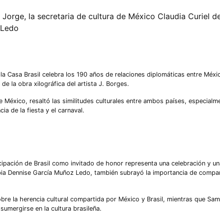
Jorge, la secretaria de cultura de México Claudia Curiel de
 Ledo
, la Casa Brasil celebra los 190 años de relaciones diplomáticas entre Méxic
e la obra xilográfica del artista J. Borges.
de México, resaltó las similitudes culturales entre ambos países, especial
a de la fiesta y el carnaval.
icipación de Brasil como invitado de honor representa una celebración y u
ibia Dennise García Muñoz Ledo, también subrayó la importancia de compart
obre la herencia cultural compartida por México y Brasil, mientras que Sa
sumergirse en la cultura brasileña.