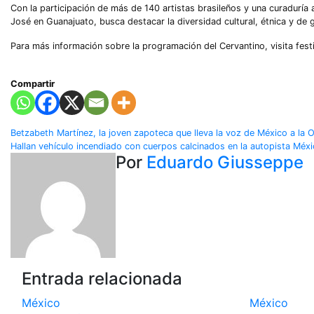
Con la participación de más de 140 artistas brasileños y una curaduría 
José en Guanajuato, busca destacar la diversidad cultural, étnica y de
Para más información sobre la programación del Cervantino, visita festi
Compartir
Navegación
Betzabeth Martínez, la joven zapoteca que lleva la voz de México a la
Hallan vehículo incendiado con cuerpos calcinados en la autopista Méx
de
Por
Eduardo Giusseppe
entradas
Entrada relacionada
México
México