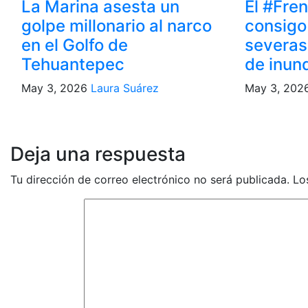
La Marina asesta un
El #Fre
golpe millonario al narco
consigo
en el Golfo de
severas,
Tehuantepec
de inun
May 3, 2026
Laura Suárez
May 3, 20
Deja una respuesta
Tu dirección de correo electrónico no será publicada.
Lo