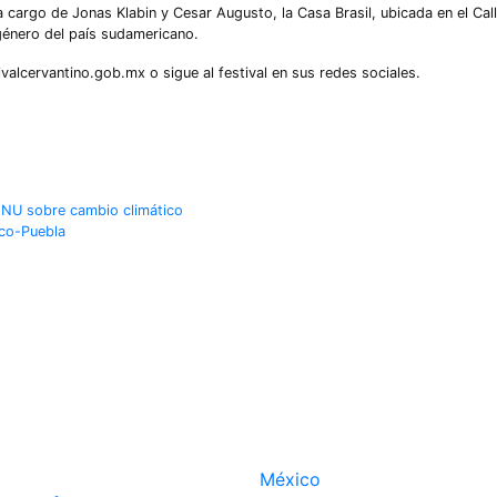
a cargo de Jonas Klabin y Cesar Augusto, la Casa Brasil, ubicada en el Cal
 género del país sudamericano.
valcervantino.gob.mx o sigue al festival en sus redes sociales.
 ONU sobre cambio climático
ico-Puebla
México