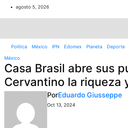
Ir
agosto 5, 2026
al
contenido
Política
México
IPN
Edomex
Planeta
Deporte
México
Casa Brasil abre sus p
Cervantino la riqueza 
Por
Eduardo Giusseppe
Oct 13, 2024