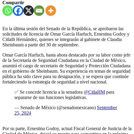
Compartir
En la última sesión del Senado de la República, se aprobaron las
solicitudes de licencia de Omar García Harfuch, Ernestina Godoy y
Citlalli Hernández, quienes se integrarán al gabinete de Claudia
Sheinbaum a partir del 30 de septiembre.
Omar García Harfuch, hasta ahora destacado por su labor como jefe
de la Secretaría de Seguridad Ciudadana en la Ciudad de México,
asumirá el cargo de secretario de Seguridad y Protección Ciudadana
en el gobierno de Sheinbaum. Su experiencia en temas de seguridad
pública ha sido clave para su designación, y se espera que continúe
fortaleciendo la estrategia de seguridad a nivel nacional.
✅ Se concede licencia a la senadora
@CitlaHM
para
separarse de sus funciones legislativas.
— Senado de México (@senadomexicano)
September
25, 2024
Por su parte, Ernestina Godoy, actual Fiscal General de Justicia de la
Ciudad de México, dejará su puesto para convertirse en la próxima