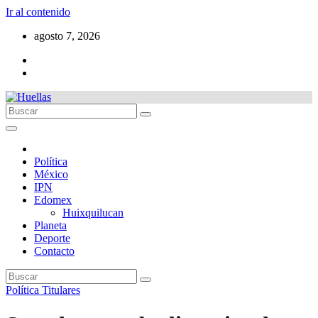
Ir al contenido
agosto 7, 2026
Política
México
IPN
Edomex
Huixquilucan
Planeta
Deporte
Contacto
Política
Titulares