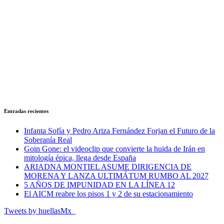
Entradas recientes
Infanta Sofía y Pedro Ariza Fernández Forjan el Futuro de la
Soberanía Real
Goin Gone: el videoclip que convierte la huida de Irán en
mitología épica, llega desde España
ARIADNA MONTIEL ASUME DIRIGENCIA DE
MORENA Y LANZA ULTIMÁTUM RUMBO AL 2027
5 AÑOS DE IMPUNIDAD EN LA LÍNEA 12
El AICM reabre los pisos 1 y 2 de su estacionamiento
Tweets by huellasMx_