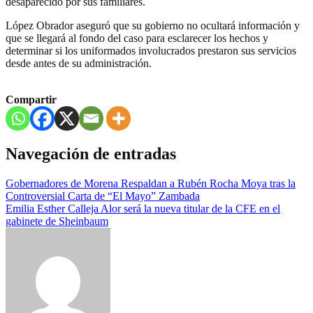
desaparecido por sus familiares.
López Obrador aseguró que su gobierno no ocultará información y
que se llegará al fondo del caso para esclarecer los hechos y
determinar si los uniformados involucrados prestaron sus servicios
desde antes de su administración.
Compartir
Navegación de entradas
Gobernadores de Morena Respaldan a Rubén Rocha Moya tras la
Controversial Carta de “El Mayo” Zambada
Emilia Esther Calleja Alor será la nueva titular de la CFE en el
gabinete de Sheinbaum