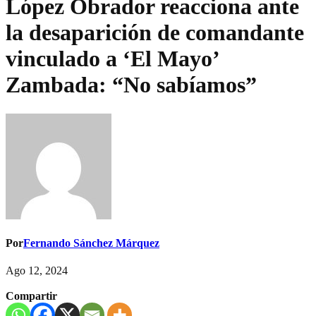
López Obrador reacciona ante
la desaparición de comandante
vinculado a ‘El Mayo’
Zambada: “No sabíamos”
Por
Fernando Sánchez Márquez
Ago 12, 2024
Compartir