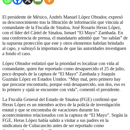
El presidente de México, Andrés Manuel López Obrador, expresó
su desconocimiento tras la filtración de información que vincula al
comandante de la Fiscalía de Sinaloa, José Rosario Heras López,
con el líder del Cártel de Sinaloa, Ismael “El Mayo” Zambada. En
una conferencia de prensa, el mandatario admitió que “no sabían” de
la supuesta protección que este y otros elementos habrían brindado
al capo, y subrayó la importancia de que las autoridades investiguen
a fondo el caso.
López Obrador enfatizó que la prioridad es localizar con vida al
comandante, quien fue reportado como desaparecido el 25 de julio,
poco después de la captura de “El Mayo” Zambada y Joaquín
Guzmán López en Estados Unidos. “Muy mal, pero primero hay
que procurar encontrarlo, porque está desaparecido, son dos, eso es
lo primero y ojalá se encuentre con vida”, comentó el presidente.
La Fiscalía General del Estado de Sinaloa (FGE) confirmó que
Heras López es un miembro activo de la policía de investigación
estatal y que se encontraba de vacaciones durante los
acontecimientos relacionados con la captura de “El Mayo”. Según la
FGE, Heras López había salido a visitar a sus padres en la
sindicatura de Culiacancito antes de ser reportado como