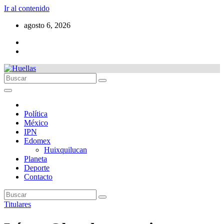
Ir al contenido
agosto 6, 2026
Política
México
IPN
Edomex
Huixquilucan
Planeta
Deporte
Contacto
Titulares