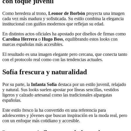
con toque juvenil
Como heredera al trono,
Leonor de Borbón
proyecta una imagen
cada vez más madura y sofisticada. Su estilo combina la elegancia
institucional con guiños modernos que reflejan su edad.
En distintos actos oficiales ha apostado por diseños de firmas como
Carolina Herrera
o
Hugo Boss
, equilibrando estos looks con
marcas españolas más accesibles.
El resultado es una imagen elegante pero cercana, que conecta tanto
con el protocolo real como con las tendencias actuales.
Sofía frescura y naturalidad
Por su parte, la
Infanta Sofía
destaca por un estilo juvenil, relajado
y natural. Sus looks suelen apostar por líneas sencillas, vestidos
ligeros y calzado artesanal como las tradicionales alpargatas
españolas.
Este estilo fresco la ha convertido en una referencia para
adolescentes y jóvenes que buscan inspiración en la moda real, pero
con un enfoque más cotidiano y accesible.