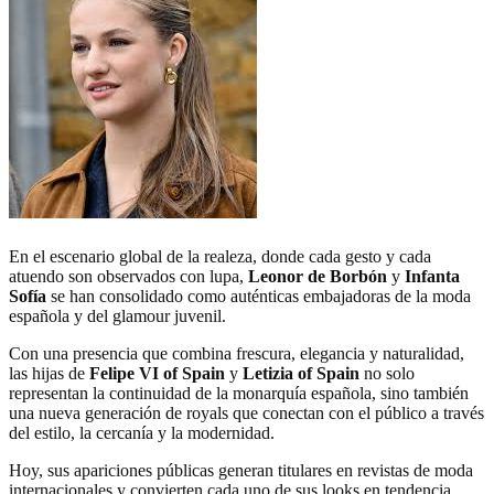
En el escenario global de la realeza, donde cada gesto y cada
atuendo son observados con lupa,
Leonor de Borbón
y
Infanta
Sofía
se han consolidado como auténticas embajadoras de la moda
española y del glamour juvenil.
Con una presencia que combina frescura, elegancia y naturalidad,
las hijas de
Felipe VI of Spain
y
Letizia of Spain
no solo
representan la continuidad de la monarquía española, sino también
una nueva generación de royals que conectan con el público a través
del estilo, la cercanía y la modernidad.
Hoy, sus apariciones públicas generan titulares en revistas de moda
internacionales y convierten cada uno de sus looks en tendencia.