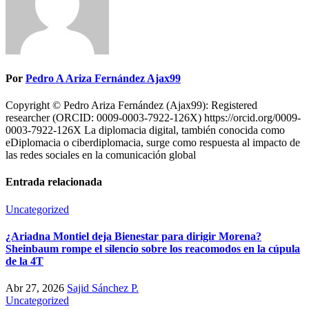
Por
Pedro A Ariza Fernández Ajax99
Copyright © Pedro Ariza Fernández (Ajax99): Registered
researcher (ORCID: 0009-0003-7922-126X) https://orcid.org/0009-
0003-7922-126X La diplomacia digital, también conocida como
eDiplomacia o ciberdiplomacia, surge como respuesta al impacto de
las redes sociales en la comunicación global
Entrada relacionada
Uncategorized
¿Ariadna Montiel deja Bienestar para dirigir Morena?
Sheinbaum rompe el silencio sobre los reacomodos en la cúpula
de la 4T
Abr 27, 2026
Sajid Sánchez P.
Uncategorized