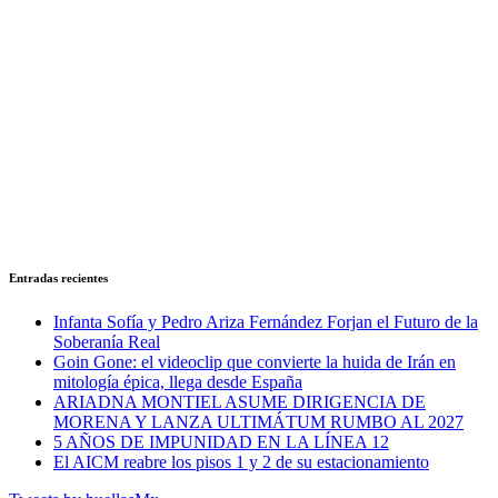
Entradas recientes
Infanta Sofía y Pedro Ariza Fernández Forjan el Futuro de la
Soberanía Real
Goin Gone: el videoclip que convierte la huida de Irán en
mitología épica, llega desde España
ARIADNA MONTIEL ASUME DIRIGENCIA DE
MORENA Y LANZA ULTIMÁTUM RUMBO AL 2027
5 AÑOS DE IMPUNIDAD EN LA LÍNEA 12
El AICM reabre los pisos 1 y 2 de su estacionamiento