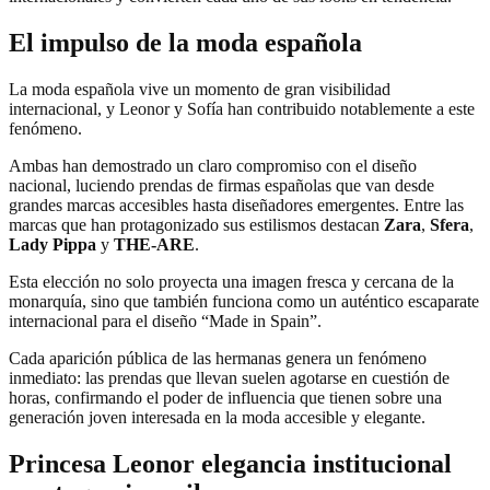
El impulso de la moda española
La moda española vive un momento de gran visibilidad
internacional, y Leonor y Sofía han contribuido notablemente a este
fenómeno.
Ambas han demostrado un claro compromiso con el diseño
nacional, luciendo prendas de firmas españolas que van desde
grandes marcas accesibles hasta diseñadores emergentes. Entre las
marcas que han protagonizado sus estilismos destacan
Zara
,
Sfera
,
Lady Pippa
y
THE-ARE
.
Esta elección no solo proyecta una imagen fresca y cercana de la
monarquía, sino que también funciona como un auténtico escaparate
internacional para el diseño “Made in Spain”.
Cada aparición pública de las hermanas genera un fenómeno
inmediato: las prendas que llevan suelen agotarse en cuestión de
horas, confirmando el poder de influencia que tienen sobre una
generación joven interesada en la moda accesible y elegante.
Princesa Leonor elegancia institucional