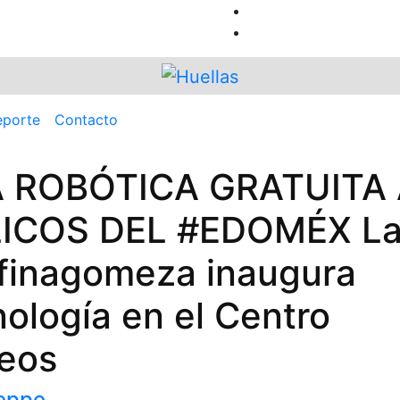
porte
Contacto
A ROBÓTICA GRATUITA
ICOS DEL #EDOMÉX L
finagomeza inaugura
nología en el Centro
eos
eppe