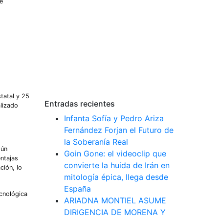
e
tatal y 25
Entradas recientes
alizado
Infanta Sofía y Pedro Ariza
Fernández Forjan el Futuro de
la Soberanía Real
gún
Goin Gone: el videoclip que
entajas
convierte la huida de Irán en
ción, lo
mitología épica, llega desde
España
ecnológica
ARIADNA MONTIEL ASUME
DIRIGENCIA DE MORENA Y