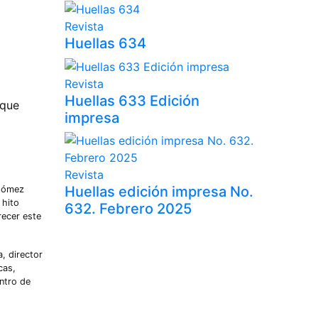
Revista
Huellas 634
Revista
Huellas 633 Edición
 que
impresa
Revista
Huellas edición impresa No.
 Gómez
 hito
632. Febrero 2025
recer este
, director
cas,
ntro de