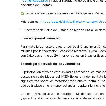
#ComunicadoSalud
| Inaugura Gobierno de Delfina Gómez pr
pacientes del Edomex
✅ La instalación de este sistema de última generación requ
Más detalles:
https://t.co/kkR61MtalR
pic.twitter.com/Uc
— Secretaría de Salud del Estado de México (@SaludEdom
Inversión para el bienestar
Para materializar este proyecto, se requirió una inversión 
millones por la federación. Macarena Montoya Olvera, Secret
con éxito sus primeras 20 intervenciones en áreas críticas 
Tecnología al servicio de los vulnerables
El principal objetivo de esta unidad es atender a los más 
destacaron autoridades del IMSS-Bienestar y del Instituto M
significativas sobre los métodos tradicionales: permite una 
que se traduce en una menor estancia hospitalaria y una rei
Con esta infraestructura, el Estado de México se posiciona
y garantizando que la calidad en el servicio de salud sea u