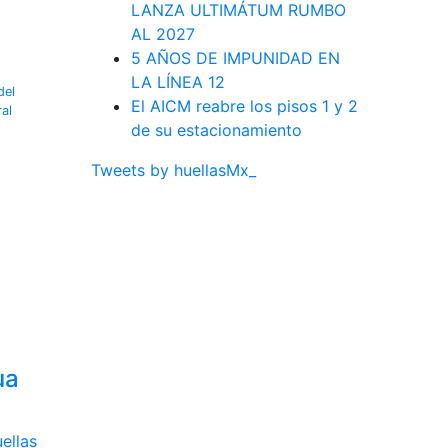
LANZA ULTIMÁTUM RUMBO
AL 2027
5 AÑOS DE IMPUNIDAD EN
LA LÍNEA 12
del
El AICM reabre los pisos 1 y 2
al
de su estacionamiento
Tweets by huellasMx_
ua
ellas