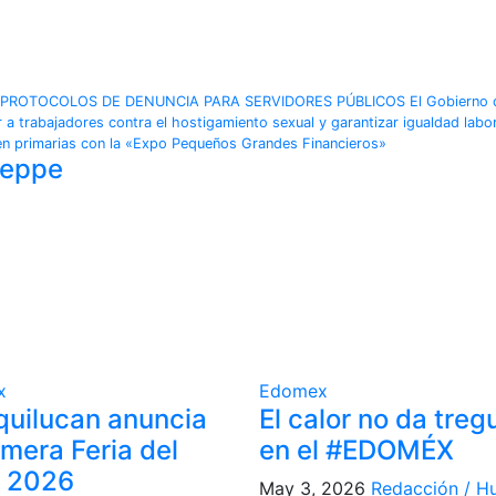
PROTOCOLOS DE DENUNCIA PARA SERVIDORES PÚBLICOS El Gobierno 
a trabajadores contra el hostigamiento sexual y garantizar igualdad labor
en primarias con la «Expo Pequeños Grandes Financieros»
seppe
x
Edomex
quilucan anuncia
El calor no da treg
imera Feria del
en el #EDOMÉX
 2026
May 3, 2026
Redacción / Hu