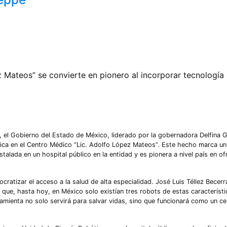
z Mateos” se convierte en pionero al incorporar tecnología
l, el Gobierno del Estado de México, liderado por la gobernadora Delfina
ótica en el Centro Médico “Lic. Adolfo López Mateos”. Este hecho marca un
stalada en un hospital público en la entidad y es pionera a nivel país en of
ratizar el acceso a la salud de alta especialidad. José Luis Téllez Becerra
 que, hasta hoy, en México solo existían tres robots de estas característi
amienta no solo servirá para salvar vidas, sino que funcionará como un ce