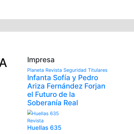
 A
Impresa
Planeta
Revista
Seguridad
Titulares
a
Infanta Sofía y Pedro
Ariza Fernández Forjan
el Futuro de la
Soberanía Real
Revista
Huellas 635