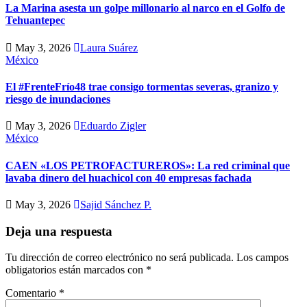
La Marina asesta un golpe millonario al narco en el Golfo de
Tehuantepec
May 3, 2026
Laura Suárez
México
El #FrenteFrío48 trae consigo tormentas severas, granizo y
riesgo de inundaciones
May 3, 2026
Eduardo Zigler
México
CAEN «LOS PETROFACTUREROS»: La red criminal que
lavaba dinero del huachicol con 40 empresas fachada
May 3, 2026
Sajid Sánchez P.
Deja una respuesta
Tu dirección de correo electrónico no será publicada.
Los campos
obligatorios están marcados con
*
Comentario
*