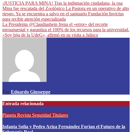
¡JUSTICIA PARA MINA! Tras la indignación ciudadana, la osa
Mina fue rescatada del Zoológico La Pastora en un operativo de alto
riesgo. Ya se encuentra a salvo en el santuario Fundación Invictus
para recibir atención especializada
La Presidenta @Claudiashein frena el «error» del recorte
presupuestal y garantiza el 100% de los recursos para la universidad.
«Soy hija de la UdeG», afirmó en su visita a Jalisco
Por
Eduardo Giusseppe
Entrada relacionada
Planeta
Revista
Seguridad
Titulares
Infanta Sofía y Pedro Ariza Fernández Forjan el Futuro de la
Soberanía Real