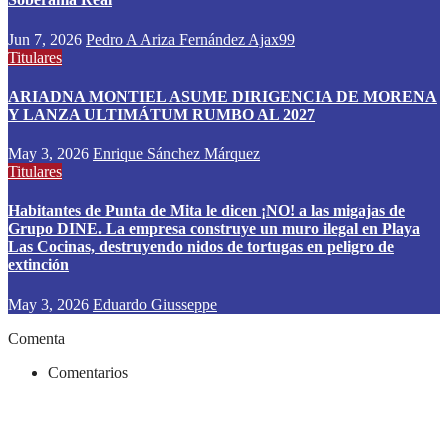
Jun 7, 2026
Pedro A Ariza Fernández Ajax99
Titulares
ARIADNA MONTIEL ASUME DIRIGENCIA DE MORENA
Y LANZA ULTIMÁTUM RUMBO AL 2027
May 3, 2026
Enrique Sánchez Márquez
Titulares
Habitantes de Punta de Mita le dicen ¡NO! a las migajas de
Grupo DINE. La empresa construye un muro ilegal en Playa
Las Cocinas, destruyendo nidos de tortugas en peligro de
extinción
May 3, 2026
Eduardo Giusseppe
Comenta
Comentarios