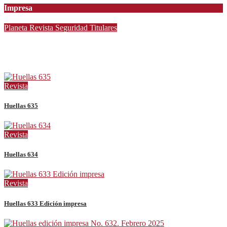
Impresa
Planeta
Revista
Seguridad
Titulares
Infanta Sofía y Pedro Ariza Fernández Forjan el Futuro de la
Soberanía Real
Revista
Huellas 635
Revista
Huellas 634
Revista
Huellas 633 Edición impresa