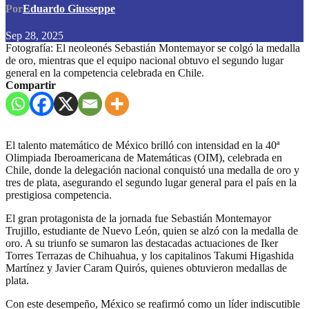
Por
Eduardo Giusseppe
Sep 28, 2025
Fotografía: El neoleonés Sebastián Montemayor se colgó la medalla
de oro, mientras que el equipo nacional obtuvo el segundo lugar
general en la competencia celebrada en Chile.
Compartir
El talento matemático de México brilló con intensidad en la 40ª
Olimpiada Iberoamericana de Matemáticas (OIM), celebrada en
Chile, donde la delegación nacional conquistó una medalla de oro y
tres de plata, asegurando el segundo lugar general para el país en la
prestigiosa competencia.
El gran protagonista de la jornada fue Sebastián Montemayor
Trujillo, estudiante de Nuevo León, quien se alzó con la medalla de
oro. A su triunfo se sumaron las destacadas actuaciones de Iker
Torres Terrazas de Chihuahua, y los capitalinos Takumi Higashida
Martínez y Javier Caram Quirós, quienes obtuvieron medallas de
plata.
Con este desempeño, México se reafirmó como un líder indiscutible