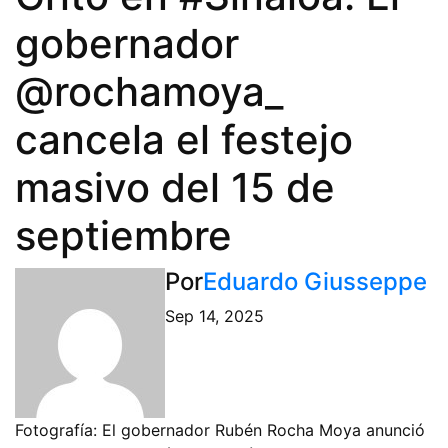
gobernador
@rochamoya_
cancela el festejo
masivo del 15 de
septiembre
Por
Eduardo Giusseppe
Sep 14, 2025
Fotografía: El gobernador Rubén Rocha Moya anunció