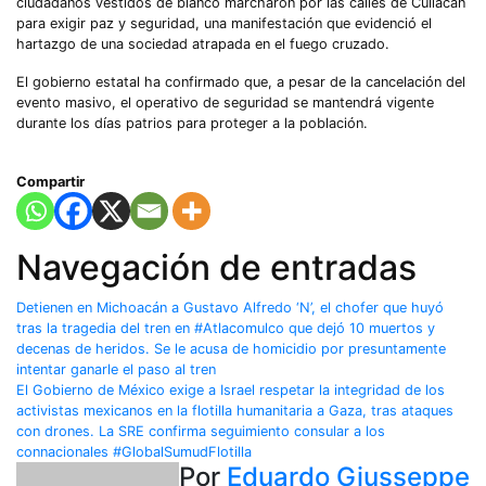
ciudadanos vestidos de blanco marcharon por las calles de Culiacán
para exigir paz y seguridad, una manifestación que evidenció el
hartazgo de una sociedad atrapada en el fuego cruzado.
El gobierno estatal ha confirmado que, a pesar de la cancelación del
evento masivo, el operativo de seguridad se mantendrá vigente
durante los días patrios para proteger a la población.
Compartir
Navegación de entradas
Detienen en Michoacán a Gustavo Alfredo ‘N’, el chofer que huyó
tras la tragedia del tren en #Atlacomulco que dejó 10 muertos y
decenas de heridos. Se le acusa de homicidio por presuntamente
intentar ganarle el paso al tren
El Gobierno de México exige a Israel respetar la integridad de los
activistas mexicanos en la flotilla humanitaria a Gaza, tras ataques
con drones. La SRE confirma seguimiento consular a los
connacionales #GlobalSumudFlotilla
Por
Eduardo Giusseppe