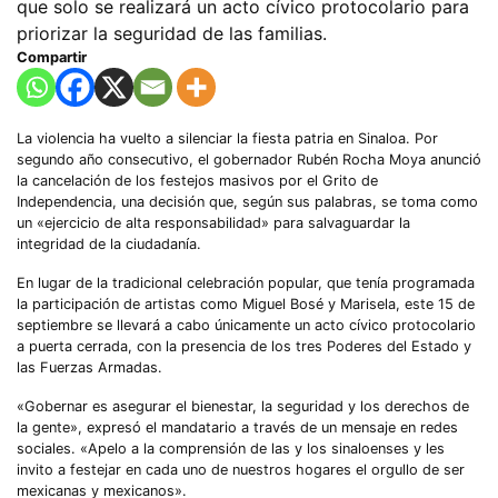
que solo se realizará un acto cívico protocolario para
priorizar la seguridad de las familias.
Compartir
La violencia ha vuelto a silenciar la fiesta patria en Sinaloa. Por
segundo año consecutivo, el gobernador Rubén Rocha Moya anunció
la cancelación de los festejos masivos por el Grito de
Independencia, una decisión que, según sus palabras, se toma como
un «ejercicio de alta responsabilidad» para salvaguardar la
integridad de la ciudadanía.
En lugar de la tradicional celebración popular, que tenía programada
la participación de artistas como Miguel Bosé y Marisela, este 15 de
septiembre se llevará a cabo únicamente un acto cívico protocolario
a puerta cerrada, con la presencia de los tres Poderes del Estado y
las Fuerzas Armadas.
«Gobernar es asegurar el bienestar, la seguridad y los derechos de
la gente», expresó el mandatario a través de un mensaje en redes
sociales. «Apelo a la comprensión de las y los sinaloenses y les
invito a festejar en cada uno de nuestros hogares el orgullo de ser
mexicanas y mexicanos».