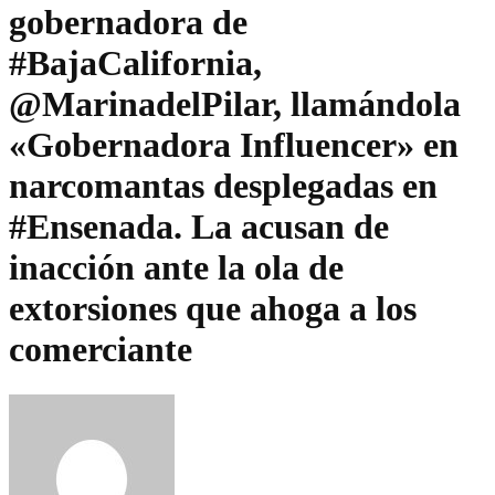
gobernadora de
#BajaCalifornia,
@MarinadelPilar, llamándola
«Gobernadora Influencer» en
narcomantas desplegadas en
#Ensenada. La acusan de
inacción ante la ola de
extorsiones que ahoga a los
comerciante