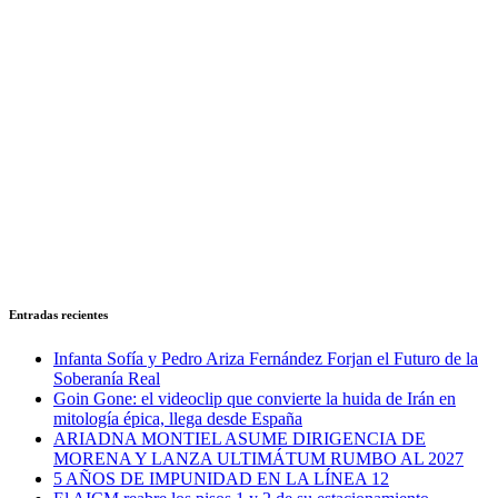
Entradas recientes
Infanta Sofía y Pedro Ariza Fernández Forjan el Futuro de la
Soberanía Real
Goin Gone: el videoclip que convierte la huida de Irán en
mitología épica, llega desde España
ARIADNA MONTIEL ASUME DIRIGENCIA DE
MORENA Y LANZA ULTIMÁTUM RUMBO AL 2027
5 AÑOS DE IMPUNIDAD EN LA LÍNEA 12