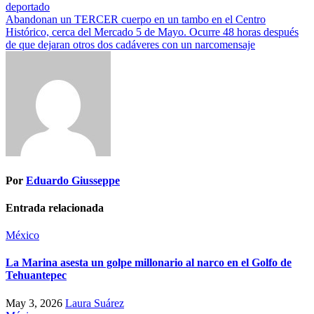
de
deportado
entradas
Abandonan un TERCER cuerpo en un tambo en el Centro
Histórico, cerca del Mercado 5 de Mayo. Ocurre 48 horas después
de que dejaran otros dos cadáveres con un narcomensaje
Por
Eduardo Giusseppe
Entrada relacionada
México
La Marina asesta un golpe millonario al narco en el Golfo de
Tehuantepec
May 3, 2026
Laura Suárez