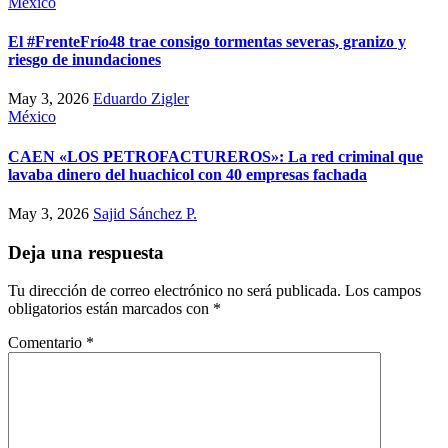
México
El #FrenteFrío48 trae consigo tormentas severas, granizo y
riesgo de inundaciones
May 3, 2026
Eduardo Zigler
México
CAEN «LOS PETROFACTUREROS»: La red criminal que
lavaba dinero del huachicol con 40 empresas fachada
May 3, 2026
Sajid Sánchez P.
Deja una respuesta
Tu dirección de correo electrónico no será publicada.
Los campos
obligatorios están marcados con
*
Comentario
*