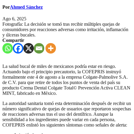
Por
Ahmed Sánchez
Ago 6, 2025
Fotografía: La decisión se tomó tras recibir múltiples quejas de
consumidores por reacciones adversas como irritación, inflamación
y úlceras bucales.
Compartir
La salud bucal de miles de mexicanos podría estar en riesgo.
Actuando bajo el principio precautorio, la COFEPRIS instruyó
formalmente este 4 de agosto a la empresa Colgate-Palmolive S.A.
de C.V. para que retire de todos los puntos de venta del país su
producto Crema Dental Colgate Total© Prevención Activa CLEAN
MINT, fabricado en México.
La autoridad sanitaria tomó esta determinación después de recibir un
número significativo de quejas de usuarios que reportaron sospechas
de reacciones adversas tras el uso del dentífrico. Aunque la
sensibilidad a los ingredientes puede variar en cada persona,
COFEPRIS enlistó los siguientes síntomas como señales de alerta: