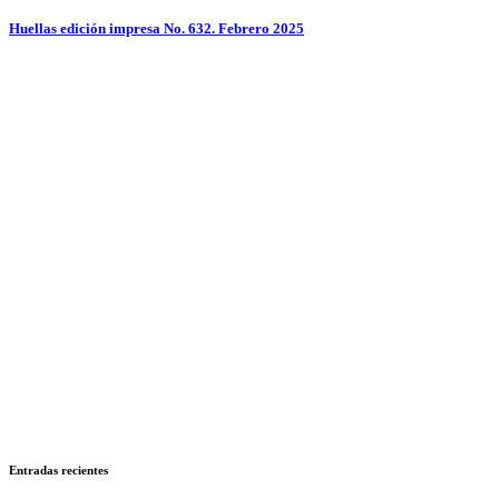
Huellas edición impresa No. 632. Febrero 2025
Entradas recientes