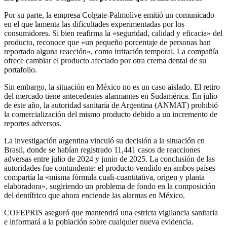
Por su parte, la empresa Colgate-Palmolive emitió un comunicado
en el que lamenta las dificultades experimentadas por los
consumidores. Si bien reafirma la «seguridad, calidad y eficacia» del
producto, reconoce que «un pequeño porcentaje de personas han
reportado alguna reacción», como irritación temporal. La compañía
ofrece cambiar el producto afectado por otra crema dental de su
portafolio.
Sin embargo, la situación en México no es un caso aislado. El retiro
del mercado tiene antecedentes alarmantes en Sudamérica. En julio
de este año, la autoridad sanitaria de Argentina (ANMAT) prohibió
la comercialización del mismo producto debido a un incremento de
reportes adversos.
La investigación argentina vinculó su decisión a la situación en
Brasil, donde se habían registrado 11,441 casos de reacciones
adversas entre julio de 2024 y junio de 2025. La conclusión de las
autoridades fue contundente: el producto vendido en ambos países
compartía la «misma fórmula cuali-cuantitativa, origen y planta
elaboradora», sugiriendo un problema de fondo en la composición
del dentífrico que ahora enciende las alarmas en México.
COFEPRIS aseguró que mantendrá una estricta vigilancia sanitaria
e informará a la población sobre cualquier nueva evidencia.