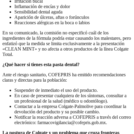
Irritación bucal
Inflamación de encías y dolor
Sensibilidad dental aguda
Aparición de úlceras, aftas o forúnculos
Reacciones alérgicas en la boca o labios
En su comunicado, la comisión no especificó cuál de los
ingredientes de la fórmula podría estar causando los malestares, pero
enfatizó que la medida se limita exclusivamente a la presentación
«CLEAN MINT» y no afecta a otros productos de la línea Colgate
Total.
¿Qué hacer si tienes esta pasta dental?
Ante el riesgo sanitario, COFEPRIS ha emitido recomendaciones
claras y directas para la población:
Suspender de inmediato el uso del producto.
En caso de presentar cualquiera de los síntomas, consultar a
un profesional de la salud (médico u odontólogo).
Contactar a la empresa Colgate-Palmolive para coordinar la
devolución del producto y su posible cambio.
Notificar la reacción adversa a COFEPRIS a través del correo
electrónico: farmacovigilancia@cofepris.gob.mx.
La postura de Colgate y un problema que cruza fronteras