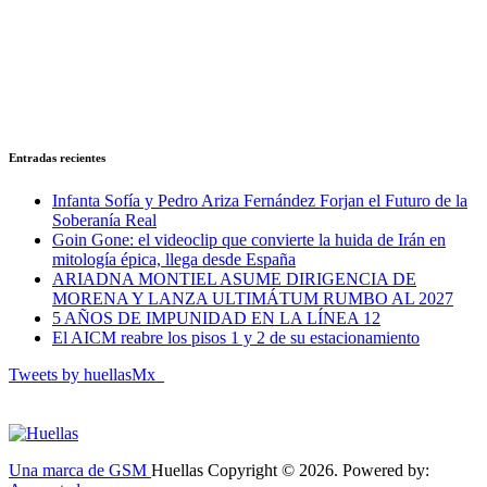
Entradas recientes
Infanta Sofía y Pedro Ariza Fernández Forjan el Futuro de la
Soberanía Real
Goin Gone: el videoclip que convierte la huida de Irán en
mitología épica, llega desde España
ARIADNA MONTIEL ASUME DIRIGENCIA DE
MORENA Y LANZA ULTIMÁTUM RUMBO AL 2027
5 AÑOS DE IMPUNIDAD EN LA LÍNEA 12
El AICM reabre los pisos 1 y 2 de su estacionamiento
Tweets by huellasMx_
Una marca de GSM
Huellas Copyright © 2026. Powered by: