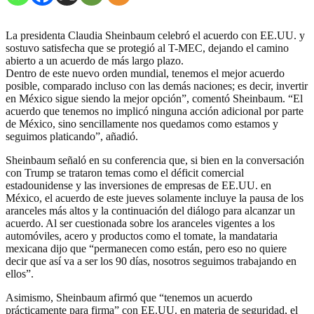
La presidenta Claudia Sheinbaum celebró el acuerdo con EE.UU. y
sostuvo satisfecha que se protegió al T-MEC, dejando el camino
abierto a un acuerdo de más largo plazo.
Dentro de este nuevo orden mundial, tenemos el mejor acuerdo
posible, comparado incluso con las demás naciones; es decir, invertir
en México sigue siendo la mejor opción”, comentó Sheinbaum. “El
acuerdo que tenemos no implicó ninguna acción adicional por parte
de México, sino sencillamente nos quedamos como estamos y
seguimos platicando”, añadió.
Sheinbaum señaló en su conferencia que, si bien en la conversación
con Trump se trataron temas como el déficit comercial
estadounidense y las inversiones de empresas de EE.UU. en
México, el acuerdo de este jueves solamente incluye la pausa de los
aranceles más altos y la continuación del diálogo para alcanzar un
acuerdo. Al ser cuestionada sobre los aranceles vigentes a los
automóviles, acero y productos como el tomate, la mandataria
mexicana dijo que “permanecen como están, pero eso no quiere
decir que así va a ser los 90 días, nosotros seguimos trabajando en
ellos”.
Asimismo, Sheinbaum afirmó que “tenemos un acuerdo
prácticamente para firma” con EE.UU. en materia de seguridad, el