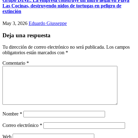
Grupo DINE. La empresa construye un muro ilegal en Playa
Las Cocinas, destruyendo nidos de tortugas en peligro de
extinción
May 3, 2026
Eduardo Giusseppe
Deja una respuesta
Tu dirección de correo electrónico no será publicada.
Los campos
obligatorios están marcados con
*
Comentario
*
Nombre
*
Correo electrónico
*
Web