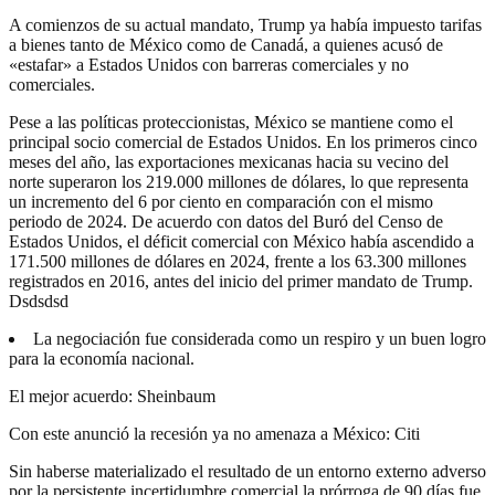
A comienzos de su actual mandato, Trump ya había impuesto tarifas
a bienes tanto de México como de Canadá, a quienes acusó de
«estafar» a Estados Unidos con barreras comerciales y no
comerciales.
Pese a las políticas proteccionistas, México se mantiene como el
principal socio comercial de Estados Unidos. En los primeros cinco
meses del año, las exportaciones mexicanas hacia su vecino del
norte superaron los 219.000 millones de dólares, lo que representa
un incremento del 6 por ciento en comparación con el mismo
periodo de 2024. De acuerdo con datos del Buró del Censo de
Estados Unidos, el déficit comercial con México había ascendido a
171.500 millones de dólares en 2024, frente a los 63.300 millones
registrados en 2016, antes del inicio del primer mandato de Trump.
Dsdsdsd
La negociación fue considerada como un respiro y un buen logro
para la economía nacional.
El mejor acuerdo: Sheinbaum
Con este anunció la recesión ya no amenaza a México: Citi
Sin haberse materializado el resultado de un entorno externo adverso
por la persistente incertidumbre comercial la prórroga de 90 días fue