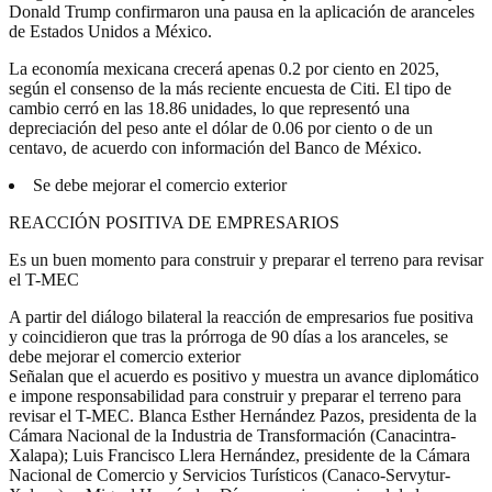
Donald Trump confirmaron una pausa en la aplicación de aranceles
de Estados Unidos a México.
La economía mexicana crecerá apenas 0.2 por ciento en 2025,
según el consenso de la más reciente encuesta de Citi. El tipo de
cambio cerró en las 18.86 unidades, lo que representó una
depreciación del peso ante el dólar de 0.06 por ciento o de un
centavo, de acuerdo con información del Banco de México.
Se debe mejorar el comercio exterior
REACCIÓN POSITIVA DE EMPRESARIOS
Es un buen momento para construir y preparar el terreno para revisar
el T-MEC
A partir del diálogo bilateral la reacción de empresarios fue positiva
y coincidieron que tras la prórroga de 90 días a los aranceles, se
debe mejorar el comercio exterior
Señalan que el acuerdo es positivo y muestra un avance diplomático
e impone responsabilidad para construir y preparar el terreno para
revisar el T-MEC. Blanca Esther Hernández Pazos, presidenta de la
Cámara Nacional de la Industria de Transformación (Canacintra-
Xalapa); Luis Francisco Llera Hernández, presidente de la Cámara
Nacional de Comercio y Servicios Turísticos (Canaco-Servytur-