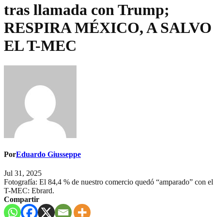
tras llamada con Trump;
RESPIRA MÉXICO, A SALVO
EL T-MEC
Por
Eduardo Giusseppe
Jul 31, 2025
Fotografía: El 84,4 % de nuestro comercio quedó “amparado” con el
T-MEC: Ebrard.
Compartir