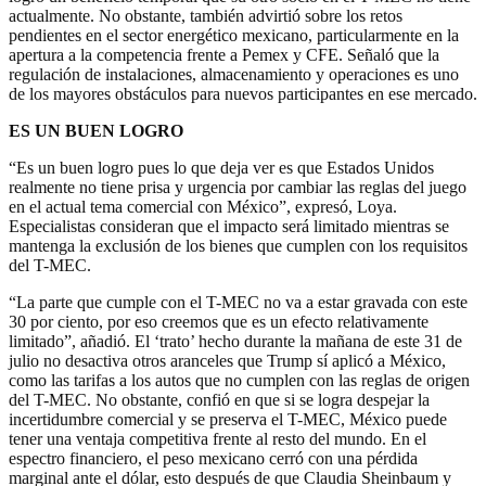
actualmente. No obstante, también advirtió sobre los retos
pendientes en el sector energético mexicano, particularmente en la
apertura a la competencia frente a Pemex y CFE. Señaló que la
regulación de instalaciones, almacenamiento y operaciones es uno
de los mayores obstáculos para nuevos participantes en ese mercado.
ES UN BUEN LOGRO
“Es un buen logro pues lo que deja ver es que Estados Unidos
realmente no tiene prisa y urgencia por cambiar las reglas del juego
en el actual tema comercial con México”, expresó, Loya.
Especialistas consideran que el impacto será limitado mientras se
mantenga la exclusión de los bienes que cumplen con los requisitos
del T-MEC.
“La parte que cumple con el T-MEC no va a estar gravada con este
30 por ciento, por eso creemos que es un efecto relativamente
limitado”, añadió. El ‘trato’ hecho durante la mañana de este 31 de
julio no desactiva otros aranceles que Trump sí aplicó a México,
como las tarifas a los autos que no cumplen con las reglas de origen
del T-MEC. No obstante, confió en que si se logra despejar la
incertidumbre comercial y se preserva el T-MEC, México puede
tener una ventaja competitiva frente al resto del mundo. En el
espectro financiero, el peso mexicano cerró con una pérdida
marginal ante el dólar, esto después de que Claudia Sheinbaum y