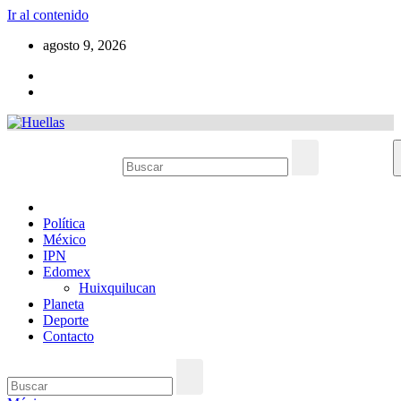
Ir al contenido
agosto 9, 2026
Política
México
IPN
Edomex
Huixquilucan
Planeta
Deporte
Contacto