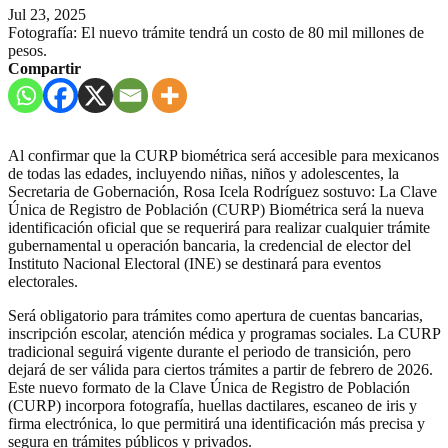
Jul 23, 2025
Fotografía: El nuevo trámite tendrá un costo de 80 mil millones de
pesos.
Compartir
Al confirmar que la CURP biométrica será accesible para mexicanos
de todas las edades, incluyendo niñas, niños y adolescentes, la
Secretaria de Gobernación, Rosa Icela Rodríguez sostuvo: La Clave
Única de Registro de Población (CURP) Biométrica será la nueva
identificación oficial que se requerirá para realizar cualquier trámite
gubernamental u operación bancaria, la credencial de elector del
Instituto Nacional Electoral (INE) se destinará para eventos
electorales.
Será obligatorio para trámites como apertura de cuentas bancarias,
inscripción escolar, atención médica y programas sociales. La CURP
tradicional seguirá vigente durante el periodo de transición, pero
dejará de ser válida para ciertos trámites a partir de febrero de 2026.
Este nuevo formato de la Clave Única de Registro de Población
(CURP) incorpora fotografía, huellas dactilares, escaneo de iris y
firma electrónica, lo que permitirá una identificación más precisa y
segura en trámites públicos y privados.