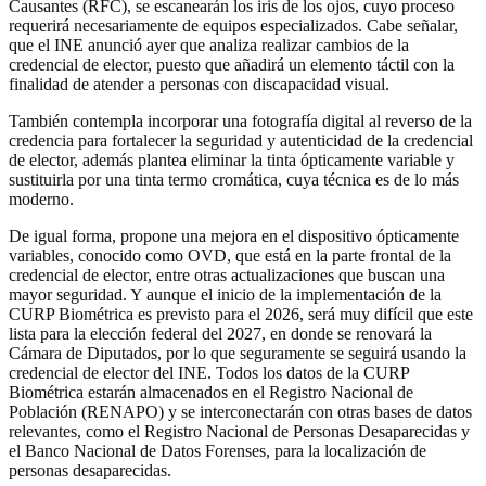
Causantes (RFC), se escanearán los iris de los ojos, cuyo proceso
requerirá necesariamente de equipos especializados. Cabe señalar,
que el INE anunció ayer que analiza realizar cambios de la
credencial de elector, puesto que añadirá un elemento táctil con la
finalidad de atender a personas con discapacidad visual.
También contempla incorporar una fotografía digital al reverso de la
credencia para fortalecer la seguridad y autenticidad de la credencial
de elector, además plantea eliminar la tinta ópticamente variable y
sustituirla por una tinta termo cromática, cuya técnica es de lo más
moderno.
De igual forma, propone una mejora en el dispositivo ópticamente
variables, conocido como OVD, que está en la parte frontal de la
credencial de elector, entre otras actualizaciones que buscan una
mayor seguridad. Y aunque el inicio de la implementación de la
CURP Biométrica es previsto para el 2026, será muy difícil que este
lista para la elección federal del 2027, en donde se renovará la
Cámara de Diputados, por lo que seguramente se seguirá usando la
credencial de elector del INE. Todos los datos de la CURP
Biométrica estarán almacenados en el Registro Nacional de
Población (RENAPO) y se interconectarán con otras bases de datos
relevantes, como el Registro Nacional de Personas Desaparecidas y
el Banco Nacional de Datos Forenses, para la localización de
personas desaparecidas.