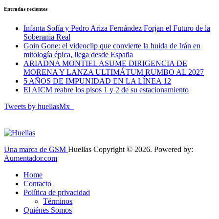
Entradas recientes
Infanta Sofía y Pedro Ariza Fernández Forjan el Futuro de la
Soberanía Real
Goin Gone: el videoclip que convierte la huida de Irán en
mitología épica, llega desde España
ARIADNA MONTIEL ASUME DIRIGENCIA DE
MORENA Y LANZA ULTIMÁTUM RUMBO AL 2027
5 AÑOS DE IMPUNIDAD EN LA LÍNEA 12
El AICM reabre los pisos 1 y 2 de su estacionamiento
Tweets by huellasMx_
Una marca de GSM
Huellas Copyright © 2026. Powered by:
Aumentador.com
Home
Contacto
Política de privacidad
Términos
Quiénes Somos