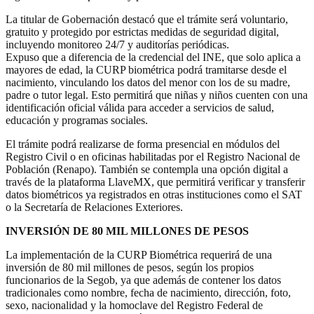
La titular de Gobernación destacó que el trámite será voluntario,
gratuito y protegido por estrictas medidas de seguridad digital,
incluyendo monitoreo 24/7 y auditorías periódicas.
Expuso que a diferencia de la credencial del INE, que solo aplica a
mayores de edad, la CURP biométrica podrá tramitarse desde el
nacimiento, vinculando los datos del menor con los de su madre,
padre o tutor legal. Esto permitirá que niñas y niños cuenten con una
identificación oficial válida para acceder a servicios de salud,
educación y programas sociales.
El trámite podrá realizarse de forma presencial en módulos del
Registro Civil o en oficinas habilitadas por el Registro Nacional de
Población (Renapo). También se contempla una opción digital a
través de la plataforma LlaveMX, que permitirá verificar y transferir
datos biométricos ya registrados en otras instituciones como el SAT
o la Secretaría de Relaciones Exteriores.
INVERSIÓN DE 80 MIL MILLONES DE PESOS
La implementación de la CURP Biométrica requerirá de una
inversión de 80 mil millones de pesos, según los propios
funcionarios de la Segob, ya que además de contener los datos
tradicionales como nombre, fecha de nacimiento, dirección, foto,
sexo, nacionalidad y la homoclave del Registro Federal de