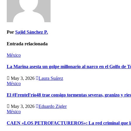
Por
Sajid Sánchez P.
Entrada relacionada
México
La Marina asesta un golpe millonario al narco en el Golfo de 
May 3, 2026
Laura Suárez
México
El #FrenteFrío48 trae consigo tormentas severas, granizo y rie
May 3, 2026
Eduardo Zigler
México
CAEN «LOS PETROFACTUREROS»: La red criminal que lavaba