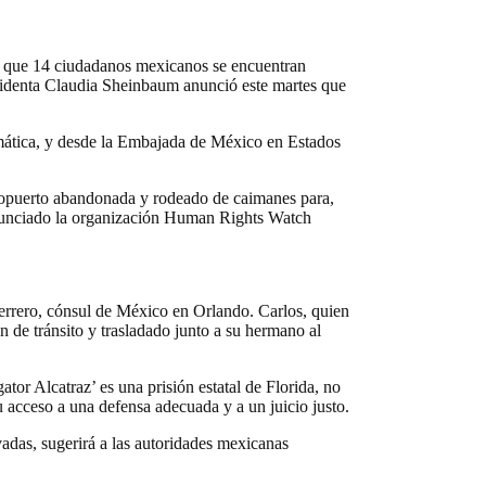
o que 14 ciudadanos mexicanos se encuentran
residenta Claudia Sheinbaum anunció este martes que
omática, y desde la Embajada de México en Estados
eropuerto abandonada y rodeado de caimanes para,
denunciado la organización Human Rights Watch
uerrero, cónsul de México en Orlando. Carlos, quien
n de tránsito y trasladado junto a su hermano al
tor Alcatraz’ es una prisión estatal de Florida, no
 acceso a una defensa adecuada y a un juicio justo.
rvadas, sugerirá a las autoridades mexicanas