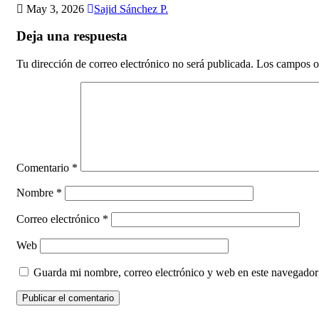
May 3, 2026
Sajid Sánchez P.
Deja una respuesta
Tu dirección de correo electrónico no será publicada.
Los campos o
Comentario
*
Nombre
*
Correo electrónico
*
Web
Guarda mi nombre, correo electrónico y web en este navegador