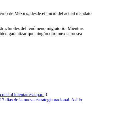
ierno de México, desde el inicio del actual mandato
structurales del fenómeno migratorio. Mientras
mbién garantizar que ningún otro mexicano sea
lta al intentar escapar.
 días de la nueva estrategia nacional. Así lo