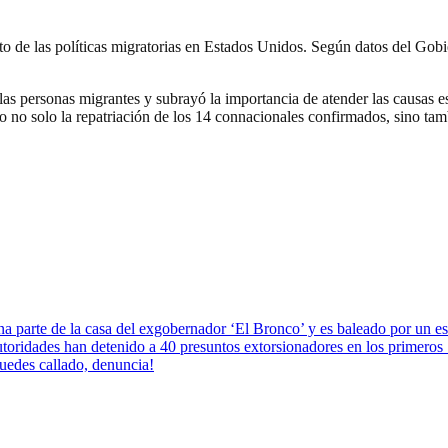
to de las políticas migratorias en Estados Unidos. Según datos del Gob
las personas migrantes y subrayó la importancia de atender las causas e
 no solo la repatriación de los 14 connacionales confirmados, sino ta
parte de la casa del exgobernador ‘El Bronco’ y es baleado por un esco
oridades han detenido a 40 presuntos extorsionadores en los primeros 17
uedes callado, denuncia!