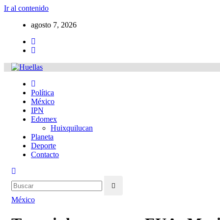
Ir al contenido
agosto 7, 2026
Política
México
IPN
Edomex
Huixquilucan
Planeta
Deporte
Contacto
México