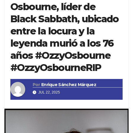
Osbourne, líder de
Black Sabbath, ubicado
entre la locura y la
leyenda murió a los 76
años #OzzyOsbourne
#OzzyOsbourneRIP
Por
Enrique Sánchez Márquez
JUL 22, 2025