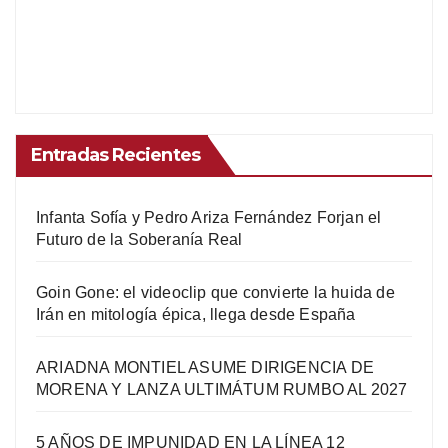
Entradas Recientes
Infanta Sofía y Pedro Ariza Fernández Forjan el
Futuro de la Soberanía Real
Goin Gone: el videoclip que convierte la huida de
Irán en mitología épica, llega desde España
ARIADNA MONTIEL ASUME DIRIGENCIA DE
MORENA Y LANZA ULTIMÁTUM RUMBO AL 2027
5 AÑOS DE IMPUNIDAD EN LA LÍNEA 12