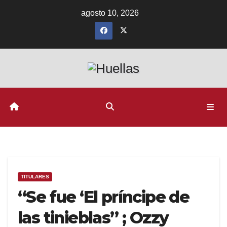
Ir
agosto 10, 2026
al
contenido
TITULARES
“Se fue ‘El príncipe de
las tinieblas” ; Ozzy