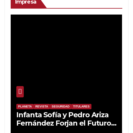
Impresa
PLANETA
REVISTA
SEGURIDAD
TITULARES
Infanta Sofía y Pedro Ariza
Fernández Forjan el Futuro
de la Soberanía Real