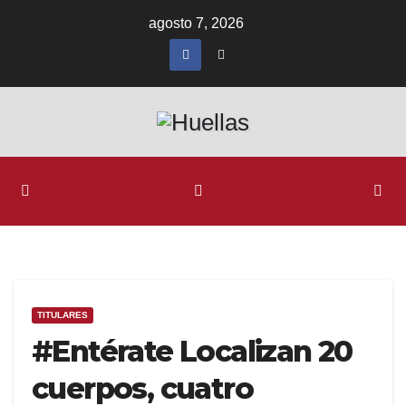
Ir
agosto 7, 2026
al
contenido
TITULARES
#Entérate Localizan 20
cuerpos, cuatro