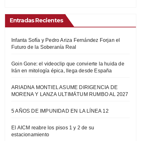
Entradas Recientes
Infanta Sofía y Pedro Ariza Fernández Forjan el
Futuro de la Soberanía Real
Goin Gone: el videoclip que convierte la huida de
Irán en mitología épica, llega desde España
ARIADNA MONTIEL ASUME DIRIGENCIA DE
MORENA Y LANZA ULTIMÁTUM RUMBO AL 2027
5 AÑOS DE IMPUNIDAD EN LA LÍNEA 12
El AICM reabre los pisos 1 y 2 de su
estacionamiento