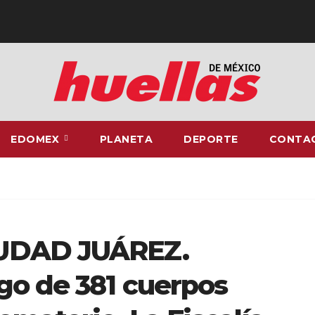
EDOMEX
PLANETA
DEPORTE
CONTA
IUDAD JUÁREZ.
go de 381 cuerpos