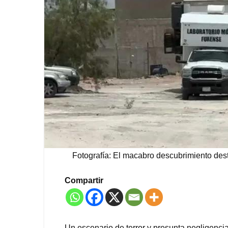
Fotografía: El macabro descubrimiento des
Compartir
Un escenario de terror y presunta negligencia