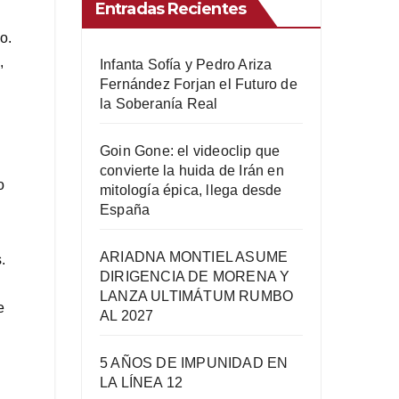
Entradas Recientes
o.
,
Infanta Sofía y Pedro Ariza
Fernández Forjan el Futuro de
la Soberanía Real
Goin Gone: el videoclip que
convierte la huida de Irán en
o
mitología épica, llega desde
España
ARIADNA MONTIEL ASUME
.
DIRIGENCIA DE MORENA Y
LANZA ULTIMÁTUM RUMBO
e
AL 2027
5 AÑOS DE IMPUNIDAD EN
LA LÍNEA 12