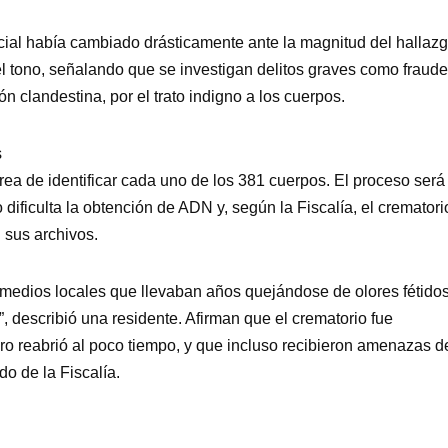
icial había cambiado drásticamente ante la magnitud del hallazg
el tono, señalando que se investigan delitos graves como fraude
n clandestina, por el trato indigno a los cuerpos.
s
area de identificar cada uno de los 381 cuerpos. El proceso será
ificulta la obtención de ADN y, según la Fiscalía, el crematori
 sus archivos.
a medios locales que llevaban años quejándose de olores fétidos
describió una residente. Afirman que el crematorio fue
ro reabrió al poco tiempo, y que incluso recibieron amenazas d
o de la Fiscalía.