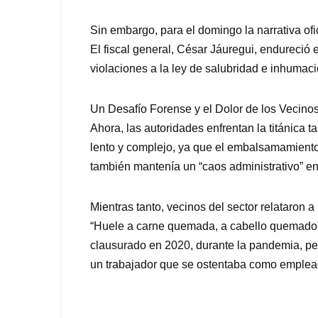
Sin embargo, para el domingo la narrativa of
El fiscal general, César Jáuregui, endureció 
violaciones a la ley de salubridad e inhumació
Un Desafío Forense y el Dolor de los Vecino
Ahora, las autoridades enfrentan la titánica t
lento y complejo, ya que el embalsamamiento d
también mantenía un “caos administrativo” en
Mientras tanto, vecinos del sector relataron 
“Huele a carne quemada, a cabello quemado”, 
clausurado en 2020, durante la pandemia, pe
un trabajador que se ostentaba como emplead