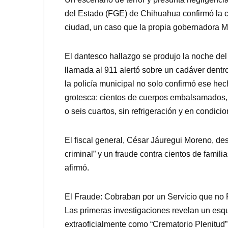
del Estado (FGE) de Chihuahua confirmó la cif
ciudad, un caso que la propia gobernadora M
El dantesco hallazgo se produjo la noche de
llamada al 911 alertó sobre un cadáver dentro
la policía municipal no solo confirmó ese he
grotesca: cientos de cuerpos embalsamados, 
o seis cuartos, sin refrigeración y en condici
El fiscal general, César Jáuregui Moreno, des
criminal” y un fraude contra cientos de familia
afirmó.
El Fraude: Cobraban por un Servicio que no
Las primeras investigaciones revelan un esqu
extraoficialmente como “Crematorio Plenitud”