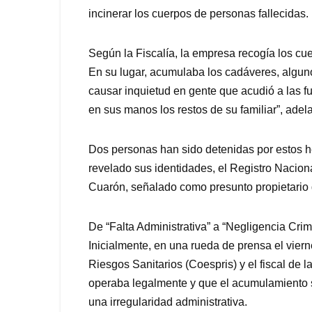
incinerar los cuerpos de personas fallecidas.
Según la Fiscalía, la empresa recogía los cue
En su lugar, acumulaba los cadáveres, algun
causar inquietud en gente que acudió a las f
en sus manos los restos de su familiar”, adelan
Dos personas han sido detenidas por estos he
revelado sus identidades, el Registro Nacion
Cuarón, señalado como presunto propietario de
De “Falta Administrativa” a “Negligencia Crim
Inicialmente, en una rueda de prensa el viern
Riesgos Sanitarios (Coespris) y el fiscal de 
operaba legalmente y que el acumulamiento s
una irregularidad administrativa.