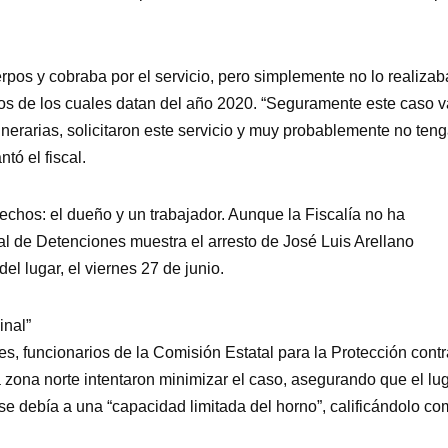
rpos y cobraba por el servicio, pero simplemente no lo realizab
os de los cuales datan del año 2020. “Seguramente este caso v
unerarias, solicitaron este servicio y muy probablemente no ten
tó el fiscal.
chos: el dueño y un trabajador. Aunque la Fiscalía no ha
al de Detenciones muestra el arresto de José Luis Arellano
l lugar, el viernes 27 de junio.
inal”
es, funcionarios de la Comisión Estatal para la Protección contr
la zona norte intentaron minimizar el caso, asegurando que el lu
e debía a una “capacidad limitada del horno”, calificándolo c