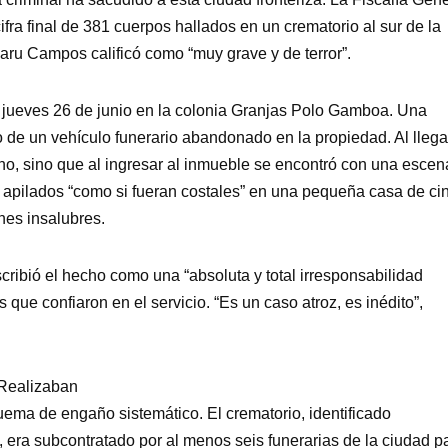
ra final de 381 cuerpos hallados en un crematorio al sur de la
aru Campos calificó como “muy grave y de terror”.
l jueves 26 de junio en la colonia Granjas Polo Gamboa. Una
 de un vehículo funerario abandonado en la propiedad. Al llega
cho, sino que al ingresar al inmueble se encontró con una escen
apilados “como si fueran costales” en una pequeña casa de ci
ones insalubres.
cribió el hecho como una “absoluta y total irresponsabilidad
s que confiaron en el servicio. “Es un caso atroz, es inédito”,
 Realizaban
ema de engaño sistemático. El crematorio, identificado
, era subcontratado por al menos seis funerarias de la ciudad p