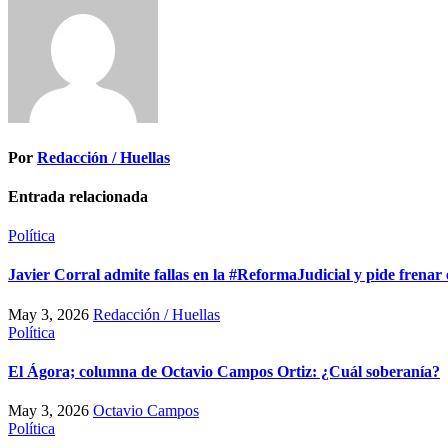
entradas
Por
Redacción / Huellas
Entrada relacionada
Política
Javier Corral admite fallas en la #ReformaJudicial y pide frenar 
May 3, 2026
Redacción / Huellas
Política
El Ágora; columna de Octavio Campos Ortiz: ¿Cuál soberanía?
May 3, 2026
Octavio Campos
Política