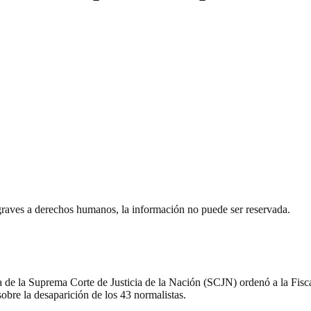
 graves a derechos humanos, la información no puede ser reservada.
a de la Suprema Corte de Justicia de la Nación (SCJN) ordenó a la Fisc
bre la desaparición de los 43 normalistas.