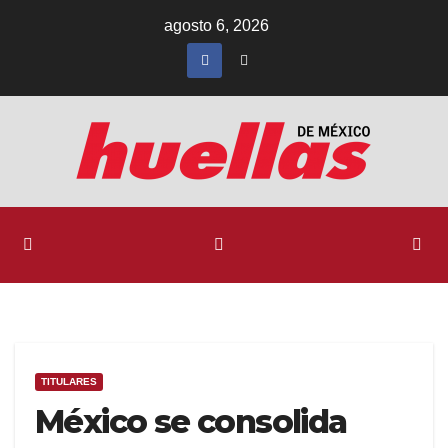
Ir
agosto 6, 2026
al
contenido
TITULARES
México se consolida