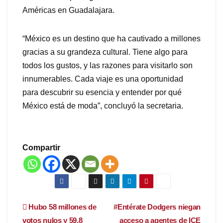
Américas en Guadalajara.
“México es un destino que ha cautivado a millones
gracias a su grandeza cultural. Tiene algo para
todos los gustos, y las razones para visitarlo son
innumerables. Cada viaje es una oportunidad
para descubrir su esencia y entender por qué
México está de moda”, concluyó la secretaria.
Compartir
Navegación
Hubo 58 millones de
#Entérate Dodgers niegan
votos nulos y 59.8
acceso a agentes de ICE