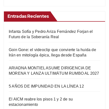
Entradas Recientes
Infanta Sofía y Pedro Ariza Fernández Forjan el
Futuro de la Soberanía Real
Goin Gone: el videoclip que convierte la huida de
Irán en mitología épica, llega desde España
ARIADNA MONTIEL ASUME DIRIGENCIA DE
MORENA Y LANZA ULTIMÁTUM RUMBO AL 2027
5 AÑOS DE IMPUNIDAD EN LA LÍNEA 12
El AICM reabre los pisos 1 y 2 de su
estacionamiento