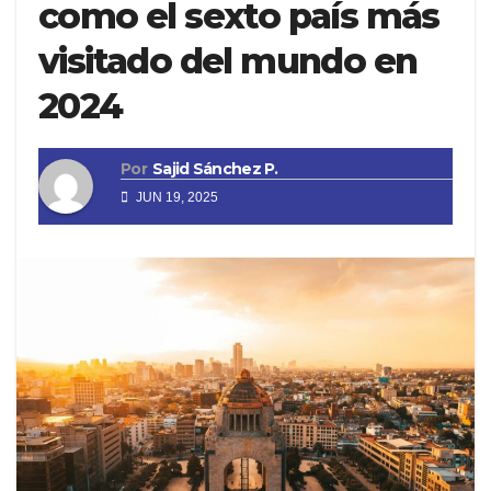
como el sexto país más
visitado del mundo en
2024
Por
Sajid Sánchez P.
JUN 19, 2025