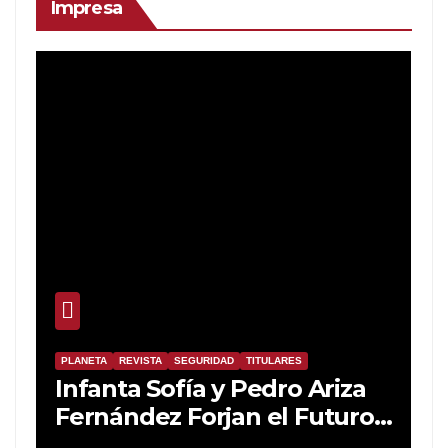
Impresa
PLANETA
REVISTA
SEGURIDAD
TITULARES
Infanta Sofía y Pedro Ariza
Fernández Forjan el Futuro
de la Soberanía Real