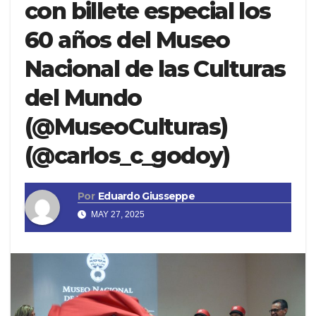
con billete especial los
60 años del Museo
Nacional de las Culturas
del Mundo
(@MuseoCulturas)
(@carlos_c_godoy)
Por
Eduardo Giusseppe
MAY 27, 2025