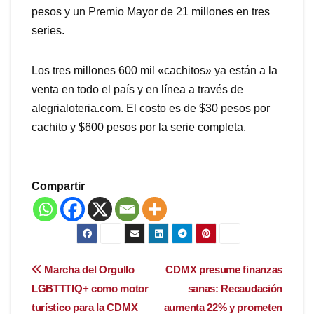
pesos y un Premio Mayor de 21 millones en tres
series.
Los tres millones 600 mil «cachitos» ya están a la
venta en todo el país y en línea a través de
alegrialoteria.com. El costo es de $30 pesos por
cachito y $600 pesos por la serie completa.
Compartir
Navegación
Marcha del Orgullo
CDMX presume finanzas
LGBTTTIQ+ como motor
sanas: Recaudación
de
turístico para la CDMX
aumenta 22% y prometen