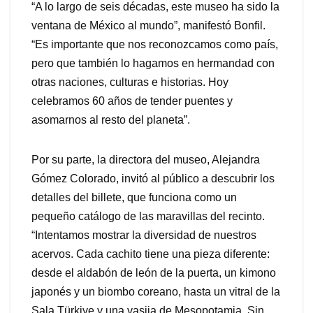
“A lo largo de seis décadas, este museo ha sido la
ventana de México al mundo”, manifestó Bonfil.
“Es importante que nos reconozcamos como país,
pero que también lo hagamos en hermandad con
otras naciones, culturas e historias. Hoy
celebramos 60 años de tender puentes y
asomarnos al resto del planeta”.
Por su parte, la directora del museo, Alejandra
Gómez Colorado, invitó al público a descubrir los
detalles del billete, que funciona como un
pequeño catálogo de las maravillas del recinto.
“Intentamos mostrar la diversidad de nuestros
acervos. Cada cachito tiene una pieza diferente:
desde el aldabón de león de la puerta, un kimono
japonés y un biombo coreano, hasta un vitral de la
Sala Türkiye y una vasija de Mesopotamia. Sin