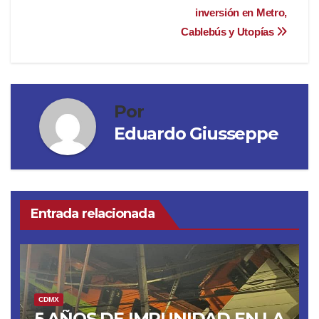
entradas
inversión en Metro,
Cablebús y Utopías
Por
Eduardo Giusseppe
Entrada relacionada
CDMX
5 AÑOS DE IMPUNIDAD EN LA