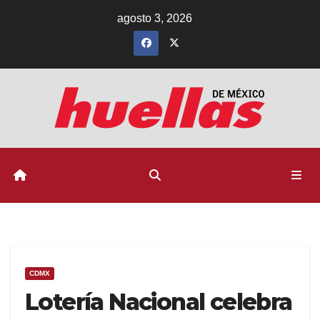
Ir
agosto 3, 2026
al
contenido
CDMX
Lotería Nacional celebra