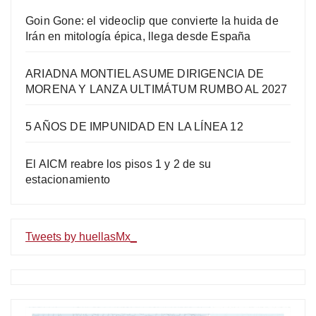
Goin Gone: el videoclip que convierte la huida de
Irán en mitología épica, llega desde España
ARIADNA MONTIEL ASUME DIRIGENCIA DE
MORENA Y LANZA ULTIMÁTUM RUMBO AL 2027
5 AÑOS DE IMPUNIDAD EN LA LÍNEA 12
El AICM reabre los pisos 1 y 2 de su
estacionamiento
Tweets by huellasMx_