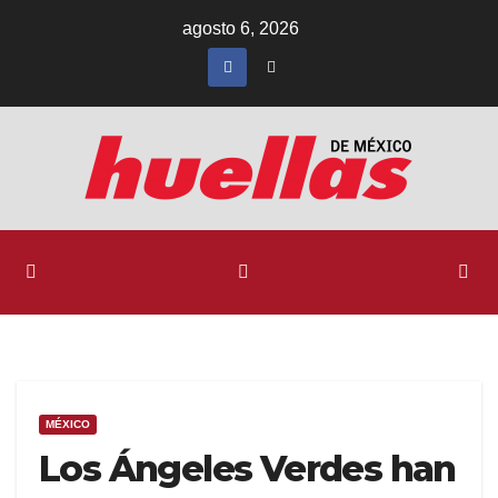
Ir
agosto 6, 2026
al
contenido
MÉXICO
Los Ángeles Verdes han