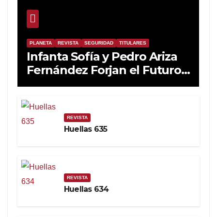
PLANETA
REVISTA
SEGURIDAD
TITULARES
Infanta Sofía y Pedro Ariza
Fernández Forjan el Futuro
de la Soberanía Real
REVISTA
Huellas 635
REVISTA
Huellas 634