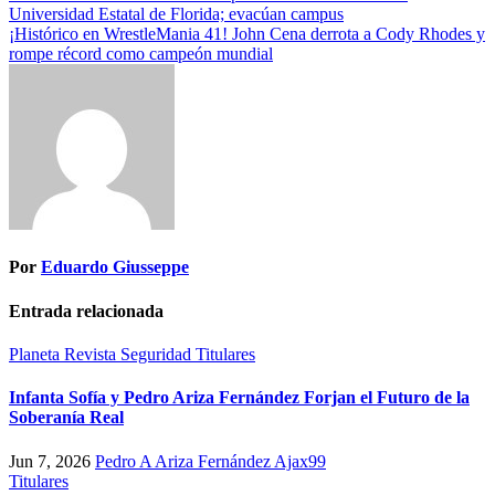
Universidad Estatal de Florida; evacúan campus
¡Histórico en WrestleMania 41! John Cena derrota a Cody Rhodes y
rompe récord como campeón mundial
Por
Eduardo Giusseppe
Entrada relacionada
Planeta
Revista
Seguridad
Titulares
Infanta Sofía y Pedro Ariza Fernández Forjan el Futuro de la
Soberanía Real
Jun 7, 2026
Pedro A Ariza Fernández Ajax99
Titulares