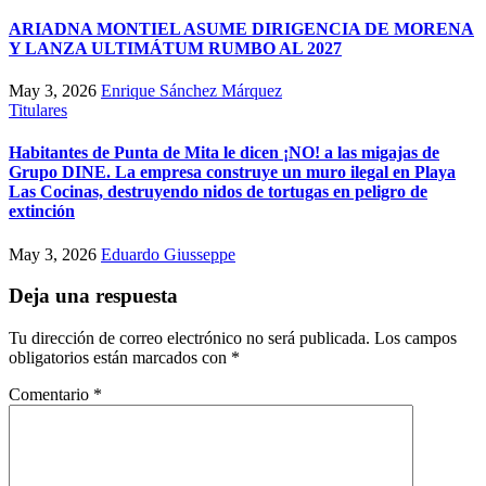
ARIADNA MONTIEL ASUME DIRIGENCIA DE MORENA
Y LANZA ULTIMÁTUM RUMBO AL 2027
May 3, 2026
Enrique Sánchez Márquez
Titulares
Habitantes de Punta de Mita le dicen ¡NO! a las migajas de
Grupo DINE. La empresa construye un muro ilegal en Playa
Las Cocinas, destruyendo nidos de tortugas en peligro de
extinción
May 3, 2026
Eduardo Giusseppe
Deja una respuesta
Tu dirección de correo electrónico no será publicada.
Los campos
obligatorios están marcados con
*
Comentario
*