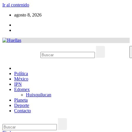
Ir al contenido
agosto 8, 2026
Política
México
IPN
Edomex
Huixquilucan
Planeta
Deporte
Contacto