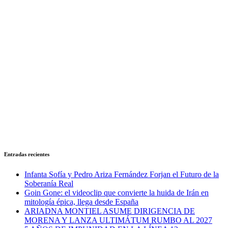
Entradas recientes
Infanta Sofía y Pedro Ariza Fernández Forjan el Futuro de la
Soberanía Real
Goin Gone: el videoclip que convierte la huida de Irán en
mitología épica, llega desde España
ARIADNA MONTIEL ASUME DIRIGENCIA DE
MORENA Y LANZA ULTIMÁTUM RUMBO AL 2027