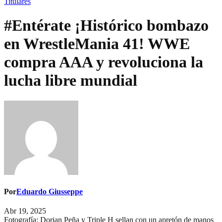
Titulares
#Entérate ¡Histórico bombazo
en WrestleMania 41! WWE
compra AAA y revoluciona la
lucha libre mundial
Por
Eduardo Giusseppe
Abr 19, 2025
Fotografía: Dorian Peña y Triple H sellan con un apretón de manos