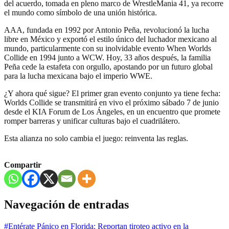
del acuerdo, tomada en pleno marco de WrestleMania 41, ya recorre
el mundo como símbolo de una unión histórica.
AAA, fundada en 1992 por Antonio Peña, revolucionó la lucha
libre en México y exportó el estilo único del luchador mexicano al
mundo, particularmente con su inolvidable evento When Worlds
Collide en 1994 junto a WCW. Hoy, 33 años después, la familia
Peña cede la estafeta con orgullo, apostando por un futuro global
para la lucha mexicana bajo el imperio WWE.
¿Y ahora qué sigue? El primer gran evento conjunto ya tiene fecha:
Worlds Collide se transmitirá en vivo el próximo sábado 7 de junio
desde el KIA Forum de Los Ángeles, en un encuentro que promete
romper barreras y unificar culturas bajo el cuadrilátero.
Esta alianza no solo cambia el juego: reinventa las reglas.
Compartir
Navegación de entradas
#Entérate Pánico en Florida: Reportan tiroteo activo en la