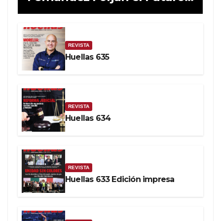
de la Soberanía Real
REVISTA
Huellas 635
REVISTA
Huellas 634
REVISTA
Huellas 633 Edición impresa