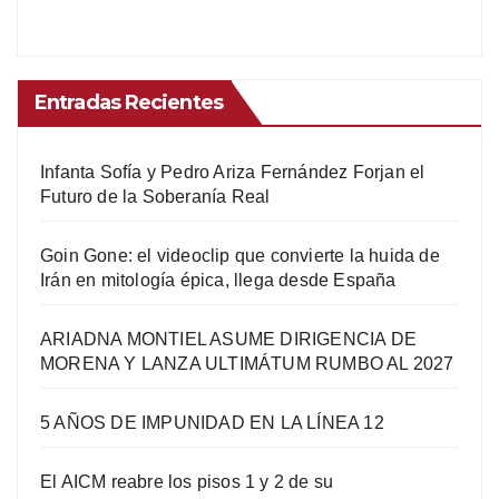
Entradas Recientes
Infanta Sofía y Pedro Ariza Fernández Forjan el
Futuro de la Soberanía Real
Goin Gone: el videoclip que convierte la huida de
Irán en mitología épica, llega desde España
ARIADNA MONTIEL ASUME DIRIGENCIA DE
MORENA Y LANZA ULTIMÁTUM RUMBO AL 2027
5 AÑOS DE IMPUNIDAD EN LA LÍNEA 12
El AICM reabre los pisos 1 y 2 de su