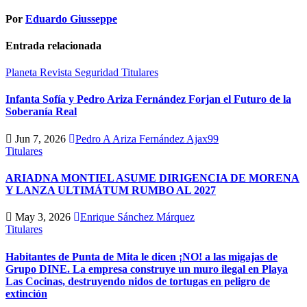
Por
Eduardo Giusseppe
Entrada relacionada
Planeta
Revista
Seguridad
Titulares
Infanta Sofía y Pedro Ariza Fernández Forjan el Futuro de la
Soberanía Real
Jun 7, 2026
Pedro A Ariza Fernández Ajax99
Titulares
ARIADNA MONTIEL ASUME DIRIGENCIA DE MORENA
Y LANZA ULTIMÁTUM RUMBO AL 2027
May 3, 2026
Enrique Sánchez Márquez
Titulares
Habitantes de Punta de Mita le dicen ¡NO! a las migajas de
Grupo DINE. La empresa construye un muro ilegal en Playa
Las Cocinas, destruyendo nidos de tortugas en peligro de
extinción