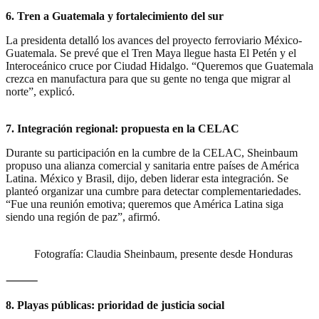
6. Tren a Guatemala y fortalecimiento del sur
La presidenta detalló los avances del proyecto ferroviario México-
Guatemala. Se prevé que el Tren Maya llegue hasta El Petén y el
Interoceánico cruce por Ciudad Hidalgo. “Queremos que Guatemala
crezca en manufactura para que su gente no tenga que migrar al
norte”, explicó.
7. Integración regional: propuesta en la CELAC
Durante su participación en la cumbre de la CELAC, Sheinbaum
propuso una alianza comercial y sanitaria entre países de América
Latina. México y Brasil, dijo, deben liderar esta integración. Se
planteó organizar una cumbre para detectar complementariedades.
“Fue una reunión emotiva; queremos que América Latina siga
siendo una región de paz”, afirmó.
Fotografía: Claudia Sheinbaum, presente desde Honduras
⸻
8. Playas públicas: prioridad de justicia social