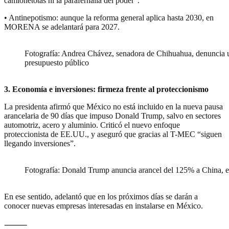
camionetotas ni la parafernalia del poder”.
• Antinepotismo: aunque la reforma general aplica hasta 2030, en
MORENA se adelantará para 2027.
Fotografía: Andrea Chávez, senadora de Chihuahua, denuncia una
presupuesto público
3. Economía e inversiones: firmeza frente al proteccionismo
La presidenta afirmó que México no está incluido en la nueva pausa
arancelaria de 90 días que impuso Donald Trump, salvo en sectores
automotriz, acero y aluminio. Criticó el nuevo enfoque
proteccionista de EE.UU., y aseguró que gracias al T-MEC “siguen
llegando inversiones”.
Fotografía: Donald Trump anuncia arancel del 125% a China, en
En ese sentido, adelantó que en los próximos días se darán a
conocer nuevas empresas interesadas en instalarse en México.
⸻