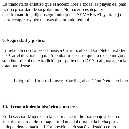
La mandataria enfatizó que el acceso libre a todas las playas del país
es una prioridad de su gobierno. “No hacerlo es ilegal y
discriminatorio”, dijo, asegurando que la SEMARNAT ya trabaja
para recuperar y abrir playas de dominio federal.
⸻
9. Seguridad y justicia
En relación con Ernesto Fonseca Carrillo, alias “Don Neto”, exlíder
del Cártel de Guadalajara, Sheinbaum declaró que no existe ninguna
solicitud oficial de extradición por parte de la DEA o alguna agencia
estadounidense.
Fotografía: Ernesto Fonseca Carrillo, alias “Don Neto”, exlíder
⸻
10. Reconocimiento histórico a mujeres
En la sección Mujeres en la historia, se rindió homenaje a Leona
Vicario, recordando su papel fundamental durante la lucha por la
independencia nacional. La presidenta destacó su legado como