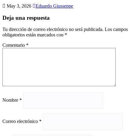
May 3, 2026
Eduardo Giusseppe
Deja una respuesta
Tu dirección de correo electrónico no será publicada.
Los campos
obligatorios están marcados con
*
Comentario
*
Nombre
*
Correo electrónico
*