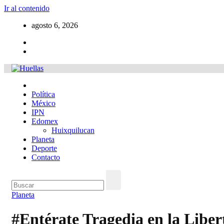
Ir al contenido
agosto 6, 2026
Política
México
IPN
Edomex
Huixquilucan
Planeta
Deporte
Contacto
Planeta
#Entérate Tragedia en la Liber