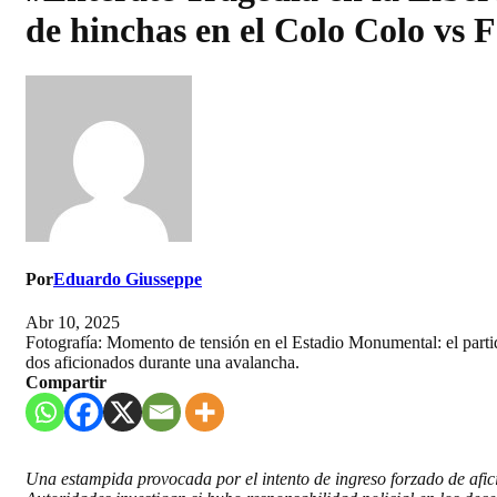
de hinchas en el Colo Colo vs F
Por
Eduardo Giusseppe
Abr 10, 2025
Fotografía: Momento de tensión en el Estadio Monumental: el parti
dos aficionados durante una avalancha.
Compartir
Una estampida provocada por el intento de ingreso forzado de afic