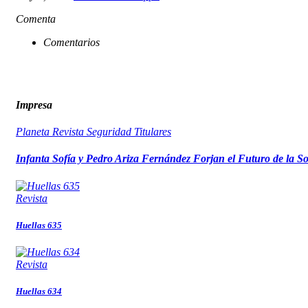
Comenta
Comentarios
Impresa
Planeta
Revista
Seguridad
Titulares
Infanta Sofía y Pedro Ariza Fernández Forjan el Futuro de la S
Revista
Huellas 635
Revista
Huellas 634