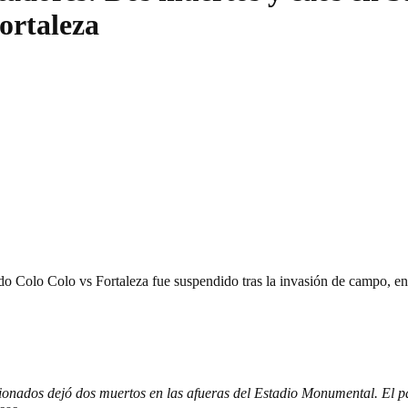
ortaleza
do Colo Colo vs Fortaleza fue suspendido tras la invasión de campo, e
ionados dejó dos muertos en las afueras del Estadio Monumental. El par