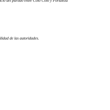
io del partido entre Colo Colo y Fortaleza
ilidad de las autoridades.