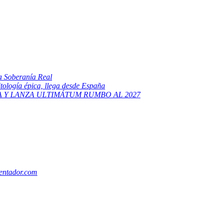
la Soberanía Real
itología épica, llega desde España
 Y LANZA ULTIMÁTUM RUMBO AL 2027
ntador.com