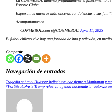
La CONMEBOL lamenta profundamente el fallecimiento de dos
Esporte Clube.
Expresamos nuestras más sinceras condolencias a sus familia
Acompañamos en…
— CONMEBOL.com (@CONMEBOL)
April 11, 2025
El futbol chileno vive hoy una jornada de luto y reflexión, en medi
Compartir
Navegación de entradas
Tragedia sobre el Hudson: helicóptero cae frente a Manhattan y mov
#PorSiNoLoViste Trump refuerza agenda nacionalista: autoriza uso 