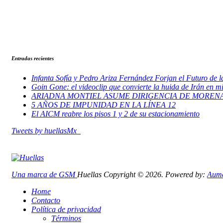
Entradas recientes
Infanta Sofía y Pedro Ariza Fernández Forjan el Futuro de 
Goin Gone: el videoclip que convierte la huida de Irán en m
ARIADNA MONTIEL ASUME DIRIGENCIA DE MORENA
5 AÑOS DE IMPUNIDAD EN LA LÍNEA 12
El AICM reabre los pisos 1 y 2 de su estacionamiento
Tweets by huellasMx_
Una marca de GSM
Huellas Copyright © 2026. Powered by:
Aume
Home
Contacto
Política de privacidad
Términos