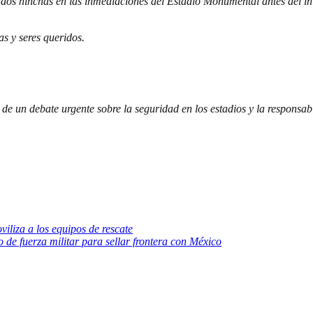
 hinchas en las inmediaciones del Estadio Monumental antes del inic
s y seres queridos.
o de un debate urgente sobre la seguridad en los estadios y la responsab
iliza a los equipos de rescate
de fuerza militar para sellar frontera con México