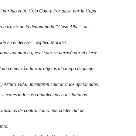
el partido entre Colo Colo y Fortaleza por la Copa
tivo a través de la denominada “Casa Alba”, un
ión en el deceso”, explicó Morales.
lugar apuntan a que el caos se agravó por el cierre
 Colo comenzó a lanzar objetos al campo de juego.
 Arturo Vidal, intentaron calmar a los aficionados.
 expresando sus condolencias a las familias
ecanismos de control como una credencial de
ismo.