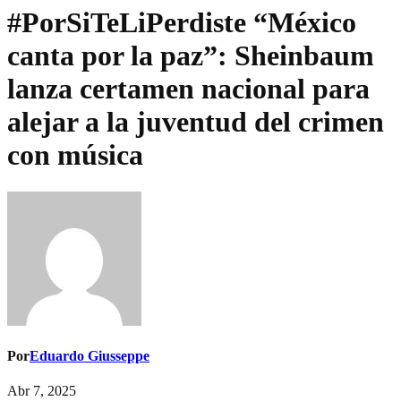
#PorSiTeLiPerdiste “México
canta por la paz”: Sheinbaum
lanza certamen nacional para
alejar a la juventud del crimen
con música
Por
Eduardo Giusseppe
Abr 7, 2025