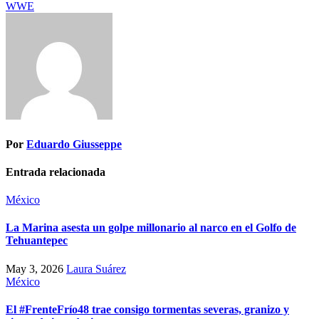
WWE
Por
Eduardo Giusseppe
Entrada relacionada
México
La Marina asesta un golpe millonario al narco en el Golfo de
Tehuantepec
May 3, 2026
Laura Suárez
México
El #FrenteFrío48 trae consigo tormentas severas, granizo y