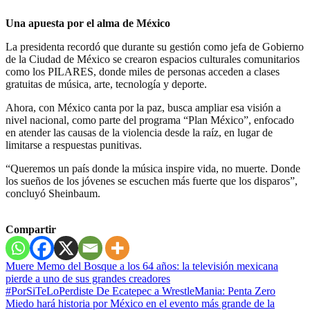
Una apuesta por el alma de México
La presidenta recordó que durante su gestión como jefa de Gobierno
de la Ciudad de México se crearon espacios culturales comunitarios
como los PILARES, donde miles de personas acceden a clases
gratuitas de música, arte, tecnología y deporte.
Ahora, con México canta por la paz, busca ampliar esa visión a
nivel nacional, como parte del programa “Plan México”, enfocado
en atender las causas de la violencia desde la raíz, en lugar de
limitarse a respuestas punitivas.
“Queremos un país donde la música inspire vida, no muerte. Donde
los sueños de los jóvenes se escuchen más fuerte que los disparos”,
concluyó Sheinbaum.
Compartir
Navegación
Muere Memo del Bosque a los 64 años: la televisión mexicana
pierde a uno de sus grandes creadores
de
#PorSiTeLoPerdiste De Ecatepec a WrestleMania: Penta Zero
entradas
Miedo hará historia por México en el evento más grande de la