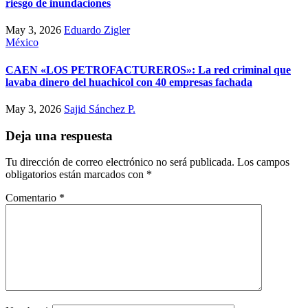
riesgo de inundaciones
May 3, 2026
Eduardo Zigler
México
CAEN «LOS PETROFACTUREROS»: La red criminal que
lavaba dinero del huachicol con 40 empresas fachada
May 3, 2026
Sajid Sánchez P.
Deja una respuesta
Tu dirección de correo electrónico no será publicada.
Los campos
obligatorios están marcados con
*
Comentario
*