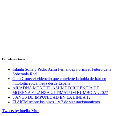
Entradas recientes
Infanta Sofía y Pedro Ariza Fernández Forjan el Futuro de la
Soberanía Real
Goin Gone: el videoclip que convierte la huida de Irán en
mitología épica, llega desde España
ARIADNA MONTIEL ASUME DIRIGENCIA DE
MORENA Y LANZA ULTIMÁTUM RUMBO AL 2027
5 AÑOS DE IMPUNIDAD EN LA LÍNEA 12
El AICM reabre los pisos 1 y 2 de su estacionamiento
Tweets by huellasMx_