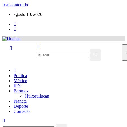
Ir al contenido
agosto 10, 2026
Política
México
IPN
Edomex
Huixquilucan
Planeta
Deporte
Contacto