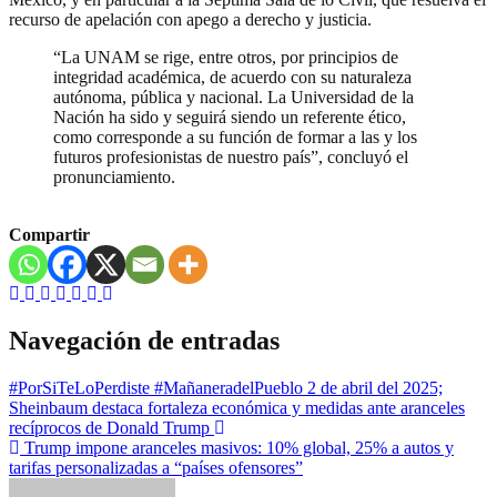
recurso de apelación con apego a derecho y justicia.
“La UNAM se rige, entre otros, por principios de
integridad académica, de acuerdo con su naturaleza
autónoma, pública y nacional. La Universidad de la
Nación ha sido y seguirá siendo un referente ético,
como corresponde a su función de formar a las y los
futuros profesionistas de nuestro país”, concluyó el
pronunciamiento.
Compartir
Navegación de entradas
#PorSiTeLoPerdiste #MañaneradelPueblo 2 de abril del 2025;
Sheinbaum destaca fortaleza económica y medidas ante aranceles
recíprocos de Donald Trump
Trump impone aranceles masivos: 10% global, 25% a autos y
tarifas personalizadas a “países ofensores”