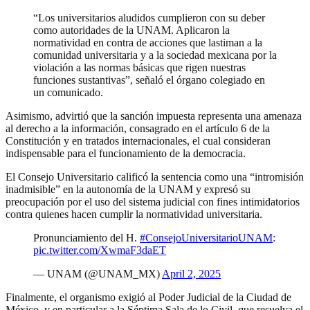
“Los universitarios aludidos cumplieron con su deber
como autoridades de la UNAM. Aplicaron la
normatividad en contra de acciones que lastiman a la
comunidad universitaria y a la sociedad mexicana por la
violación a las normas básicas que rigen nuestras
funciones sustantivas”, señaló el órgano colegiado en
un comunicado.
Asimismo, advirtió que la sanción impuesta representa una amenaza
al derecho a la información, consagrado en el artículo 6 de la
Constitución y en tratados internacionales, el cual consideran
indispensable para el funcionamiento de la democracia.
El Consejo Universitario calificó la sentencia como una “intromisión
inadmisible” en la autonomía de la UNAM y expresó su
preocupación por el uso del sistema judicial con fines intimidatorios
contra quienes hacen cumplir la normatividad universitaria.
Pronunciamiento del H.
#ConsejoUniversitarioUNAM
:
pic.twitter.com/XwmaF3daET
— UNAM (@UNAM_MX)
April 2, 2025
Finalmente, el organismo exigió al Poder Judicial de la Ciudad de
México, y en particular a la Séptima Sala de lo Civil, que resuelva el