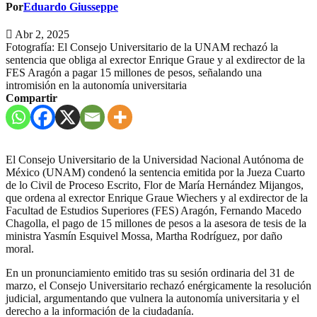
Por
Eduardo Giusseppe
Abr 2, 2025
Fotografía: El Consejo Universitario de la UNAM rechazó la
sentencia que obliga al exrector Enrique Graue y al exdirector de la
FES Aragón a pagar 15 millones de pesos, señalando una
intromisión en la autonomía universitaria
Compartir
El Consejo Universitario de la Universidad Nacional Autónoma de
México (UNAM) condenó la sentencia emitida por la Jueza Cuarto
de lo Civil de Proceso Escrito, Flor de María Hernández Mijangos,
que ordena al exrector Enrique Graue Wiechers y al exdirector de la
Facultad de Estudios Superiores (FES) Aragón, Fernando Macedo
Chagolla, el pago de 15 millones de pesos a la asesora de tesis de la
ministra Yasmín Esquivel Mossa, Martha Rodríguez, por daño
moral.
En un pronunciamiento emitido tras su sesión ordinaria del 31 de
marzo, el Consejo Universitario rechazó enérgicamente la resolución
judicial, argumentando que vulnera la autonomía universitaria y el
derecho a la información de la ciudadanía.