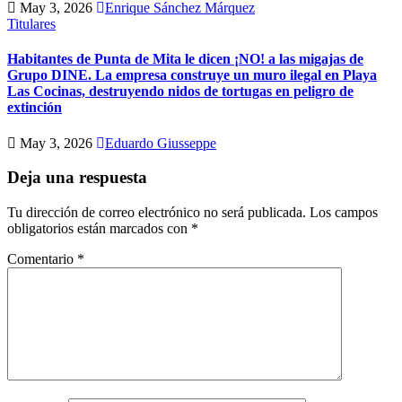
May 3, 2026
Enrique Sánchez Márquez
Titulares
Habitantes de Punta de Mita le dicen ¡NO! a las migajas de
Grupo DINE. La empresa construye un muro ilegal en Playa
Las Cocinas, destruyendo nidos de tortugas en peligro de
extinción
May 3, 2026
Eduardo Giusseppe
Deja una respuesta
Tu dirección de correo electrónico no será publicada.
Los campos
obligatorios están marcados con
*
Comentario
*