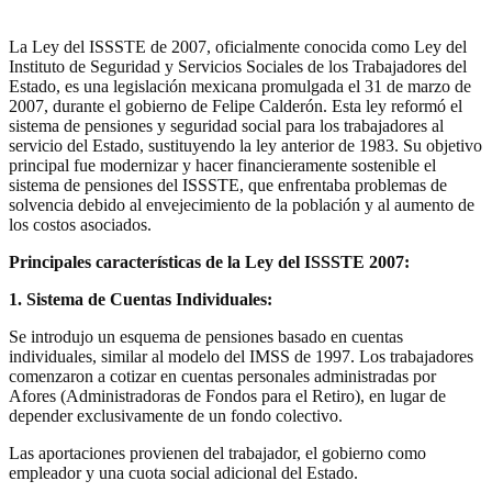
La Ley del ISSSTE de 2007, oficialmente conocida como Ley del
Instituto de Seguridad y Servicios Sociales de los Trabajadores del
Estado, es una legislación mexicana promulgada el 31 de marzo de
2007, durante el gobierno de Felipe Calderón. Esta ley reformó el
sistema de pensiones y seguridad social para los trabajadores al
servicio del Estado, sustituyendo la ley anterior de 1983. Su objetivo
principal fue modernizar y hacer financieramente sostenible el
sistema de pensiones del ISSSTE, que enfrentaba problemas de
solvencia debido al envejecimiento de la población y al aumento de
los costos asociados.
Principales características de la Ley del ISSSTE 2007:
1. Sistema de Cuentas Individuales:
Se introdujo un esquema de pensiones basado en cuentas
individuales, similar al modelo del IMSS de 1997. Los trabajadores
comenzaron a cotizar en cuentas personales administradas por
Afores (Administradoras de Fondos para el Retiro), en lugar de
depender exclusivamente de un fondo colectivo.
Las aportaciones provienen del trabajador, el gobierno como
empleador y una cuota social adicional del Estado.