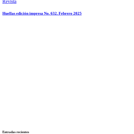
Revista
Huellas edición impresa No. 632. Febrero 2025
Entradas recientes