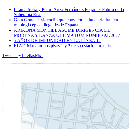
Infanta Sofía y Pedro Ariza Fernández Forjan el Futuro de la
Soberanía Real
Goin Gone: el videoclip que convierte la huida de Irán en
mitología épica, llega desde España
ARIADNA MONTIEL ASUME DIRIGENCIA DE
MORENA Y LANZA ULTIMÁTUM RUMBO AL 2027
5 AÑOS DE IMPUNIDAD EN LA LÍNEA 12
El AICM reabre los pisos 1 y 2 de su estacionamiento
Tweets by huellasMx_