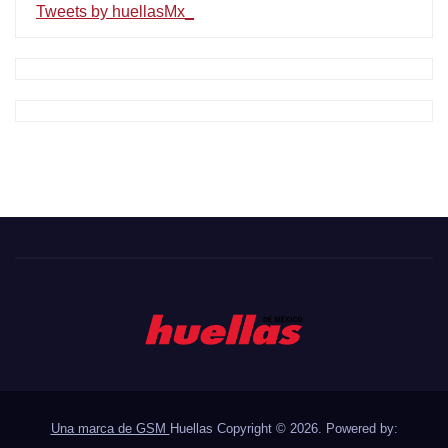
Tweets by huellasMx_
Una marca de GSM
Huellas Copyright © 2026. Powered by: