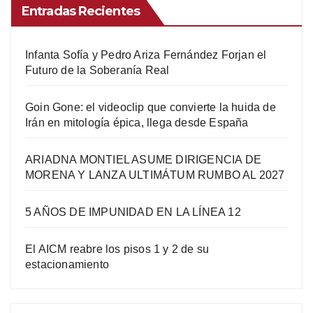
Entradas Recientes
Infanta Sofía y Pedro Ariza Fernández Forjan el
Futuro de la Soberanía Real
Goin Gone: el videoclip que convierte la huida de
Irán en mitología épica, llega desde España
ARIADNA MONTIEL ASUME DIRIGENCIA DE
MORENA Y LANZA ULTIMÁTUM RUMBO AL 2027
5 AÑOS DE IMPUNIDAD EN LA LÍNEA 12
El AICM reabre los pisos 1 y 2 de su
estacionamiento