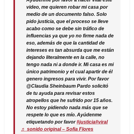
video, me quieren robar mi casa por
medio de un documento falso. Solo
pido justicia, que el proceso se lleve
acabo como se debe sin tráfico de
influencias ya que yo no firme nada de
eso, además de que la cantidad de
intereses es tan absurda que me están
dejando literalmente en la calle, no
tengo nada ni a donde ir. Mi casa es mi
único patrimonio y el cual apartir de él
genero ingresos para vivir. Por favor
@Claudia Sheinbaum Pardo solicitó
de tu ayuda para revisar estos
atropellos que he sufrido por 15 años.
No estoy pidiendo nada más que se
respete lo que es mío. Ayúdenme
etiquetando por favor
#justicia
#viral
♬ sonido original – Sofia Flores