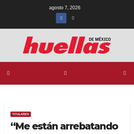
Ir
agosto 7, 2026
al
contenido
TITULARES
“Me están arrebatando