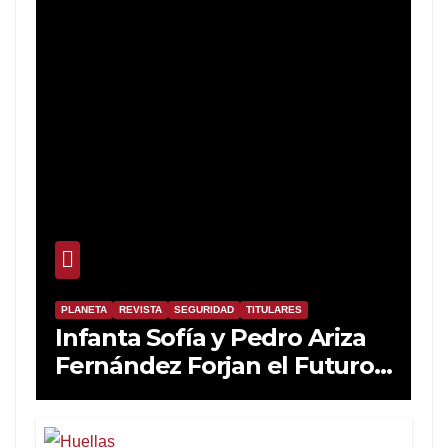
PLANETA
REVISTA
SEGURIDAD
TITULARES
Infanta Sofía y Pedro Ariza
Fernández Forjan el Futuro
de la Soberanía Real