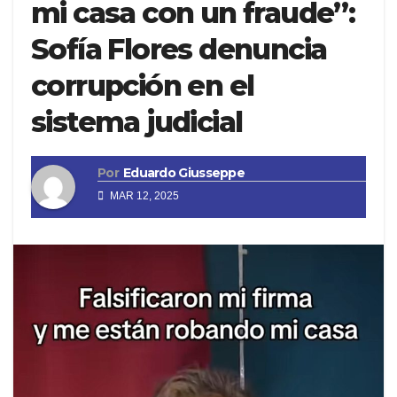
mi casa con un fraude”:
Sofía Flores denuncia
corrupción en el
sistema judicial
Por
Eduardo Giusseppe
MAR 12, 2025